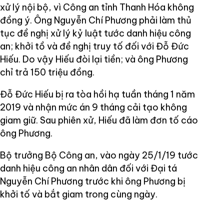
xử lý nội bộ, vì Công an tỉnh Thanh Hóa không
đồng ý. Ông Nguyễn Chí Phương phải làm thủ
tục đề nghị xử lý kỷ luật tước danh hiệu công
an; khởi tồ và đề nghị truy tố đối với Đỗ Đức
Hiếu. Do vậy Hiếu đòi lại tiền; và ông Phương
chỉ trả 150 triệu đồng.
Đỗ Đức Hiếu bị ra tòa hồi hạ tuần tháng 1 năm
2019 và nhận mức án 9 tháng cải tạo không
giam giữ. Sau phiên xử, Hiếu đã làm đơn tố cáo
ông Phương.
Bộ trưởng Bộ Công an, vào ngày 25/1/19 tước
danh hiệu công an nhân dân đối với Đại tá
Nguyễn Chí Phương trước khi ông Phương bị
khởi tố và bắt giam trong cùng ngày.