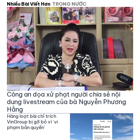
Nhiều Bài Viết Hơn
TRONG NƯỚC
Công an dọa xử phạt người chia sẻ nội
dung livestream của bà Nguyễn Phương
Hằng
Hàng loạt bài chỉ trích
VinGroup bị gỡ bỏ vì ‘vi
phạm bản quyền’