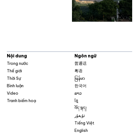
Nội dung
Ngôn ngữ
Trong nước
普通话
Thế giới
粤语
Thời Sự
မြန်မာ
Bình luận
한국어
Video
ລາວ
Tranh biếm hoạ
ខ្មែ
བོད་སྐད།
ئۇيغۇر
Tiếng Việt
English