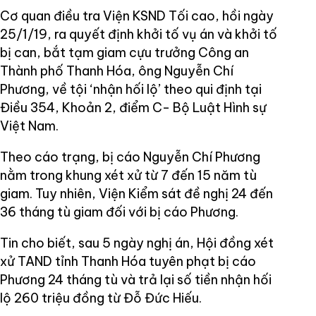
Cơ quan điều tra Viện KSND Tối cao, hồi ngày
25/1/19, ra quyết định khởi tố vụ án và khởi tố
bị can, bắt tạm giam cựu trưởng Công an
Thành phố Thanh Hóa, ông Nguyễn Chí
Phương, về tội ‘nhận hối lộ’ theo qui định tại
Điều 354, Khoản 2, điểm C- Bộ Luật Hình sự
Việt Nam.
Theo cáo trạng, bị cáo Nguyễn Chí Phương
nằm trong khung xét xử từ 7 đến 15 năm tù
giam. Tuy nhiên, Viện Kiểm sát đề nghị 24 đến
36 tháng tù giam đối với bị cáo Phương.
Tin cho biết, sau 5 ngày nghị án, Hội đồng xét
xử TAND tỉnh Thanh Hóa tuyên phạt bị cáo
Phương 24 tháng tù và trả lại số tiền nhận hối
lộ 260 triệu đồng từ Đỗ Đức Hiếu.