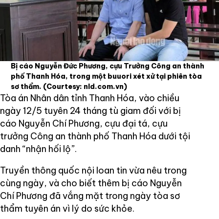
Bị cáo Nguyễn Đức Phương, cựu Trưởng Công an thành
phố Thanh Hóa, trong một buuori xét xử tại phiên tòa
sơ thẩm.
(Courtesy: nld.com.vn)
Tòa án Nhân dân tỉnh Thanh Hóa, vào chiều
ngày 12/5 tuyên 24 tháng tù giam đối với bị
cáo Nguyễn Chí Phương, cựu đại tá, cựu
trưởng Công an thành phố Thanh Hóa dưới tội
danh “nhận hối lộ”.
Truyền thông quốc nội loan tin vừa nêu trong
cùng ngày, và cho biết thêm bị cáo Nguyễn
Chí Phương đã vắng mặt trong ngày tòa sơ
thẩm tuyên án vì lý do sức khỏe.