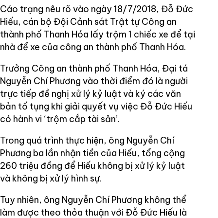
Cáo trạng nêu rõ vào ngày 18/7/2018, Đỗ Đức
Hiếu, cán bộ Đội Cảnh sát Trật tự Công an
thành phố Thanh Hóa lấy trộm 1 chiếc xe để tại
nhà để xe của công an thành phố Thanh Hóa.
Trưởng Công an thành phố Thanh Hóa, Đại tá
Nguyễn Chí Phương vào thời điểm đó là người
trực tiếp đề nghị xử lý kỷ luật và ký các văn
bản tố tụng khi giải quyết vụ việc Đỗ Đức Hiếu
có hành vi ‘trộm cắp tài sản’.
Trong quá trình thực hiện, ông Nguyễn Chí
Phương ba lần nhận tiền của Hiếu, tổng cộng
260 triệu đồng để Hiếu không bị xử lý kỷ luật
và không bị xử lý hình sự.
Tuy nhiên, ông Nguyễn Chí Phương không thể
làm được theo thỏa thuận với Đỗ Đức Hiếu là