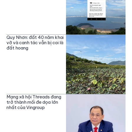
Quy Nhơn: đất 40 năm khai
vỡ và canh tác vẫn bị coi là
đất hoang
Mạng xã hội Threads đang
trở thành mối đe dọa lớn
nhất của Vingroup