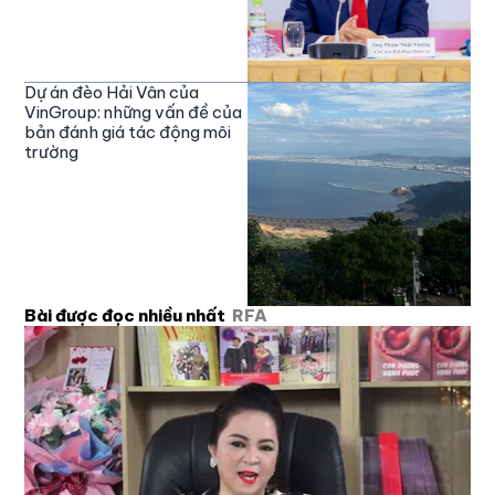
Dự án đèo Hải Vân của
VinGroup: những vấn đề của
bản đánh giá tác động môi
trường
Bài được đọc nhiều nhất
RFA