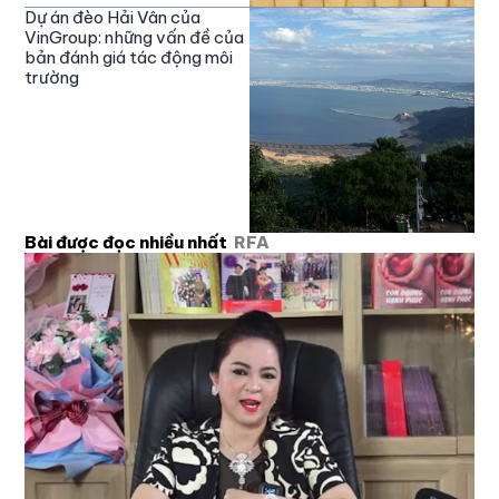
Dự án đèo Hải Vân của
VinGroup: những vấn đề của
bản đánh giá tác động môi
trường
Bài được đọc nhiều nhất
RFA