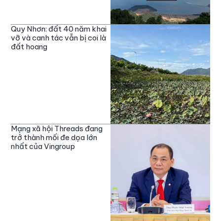
Quy Nhơn: đất 40 năm khai
vỡ và canh tác vẫn bị coi là
đất hoang
Mạng xã hội Threads đang
trở thành mối đe dọa lớn
nhất của Vingroup