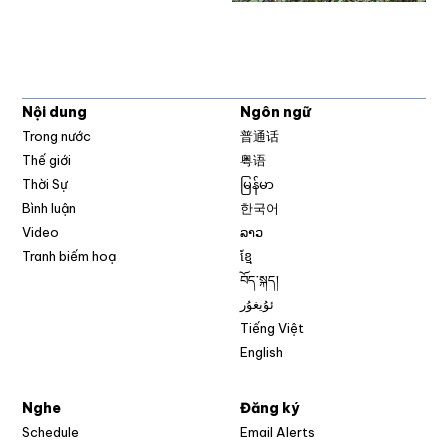
Nội dung
Ngôn ngữ
Trong nước
普通话
Thế giới
粤语
Thời Sự
မြန်မာ
Bình luận
한국어
Video
ລາວ
Tranh biếm hoạ
ខ្មែ
བོད་སྐད།
ئۇيغۇر
Tiếng Việt
English
Nghe
Đăng ký
Schedule
Email Alerts