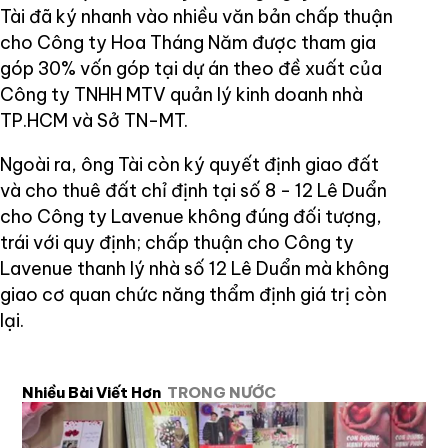
Tài đã ký nhanh vào nhiều văn bản chấp thuận
cho Công ty Hoa Tháng Năm được tham gia
góp 30% vốn góp tại dự án theo đề xuất của
Công ty TNHH MTV quản lý kinh doanh nhà
TP.HCM và Sở TN-MT.
Ngoài ra, ông Tài còn ký quyết định giao đất
và cho thuê đất chỉ định tại số 8 - 12 Lê Duẩn
cho Công ty Lavenue không đúng đối tượng,
trái với quy định; chấp thuận cho Công ty
Lavenue thanh lý nhà số 12 Lê Duẩn mà không
giao cơ quan chức năng thẩm định giá trị còn
lại.
Nhiều Bài Viết Hơn
TRONG NƯỚC