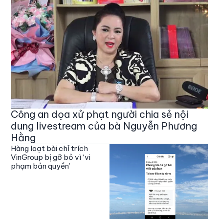
Công an dọa xử phạt người chia sẻ nội
dung livestream của bà Nguyễn Phương
Hằng
Hàng loạt bài chỉ trích
VinGroup bị gỡ bỏ vì ‘vi
phạm bản quyền’