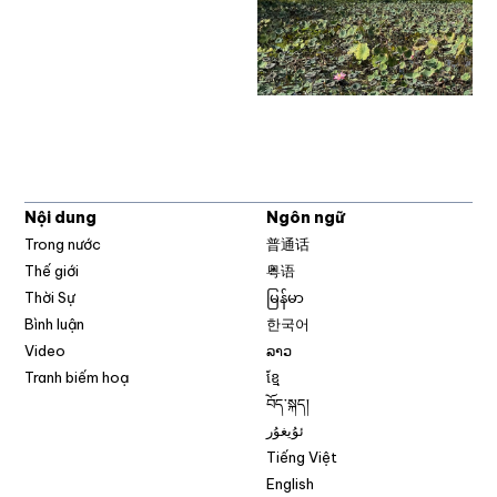
Nội dung
Ngôn ngữ
Trong nước
普通话
Thế giới
粤语
Thời Sự
မြန်မာ
Bình luận
한국어
Video
ລາວ
Tranh biếm hoạ
ខ្មែ
བོད་སྐད།
ئۇيغۇر
Tiếng Việt
English