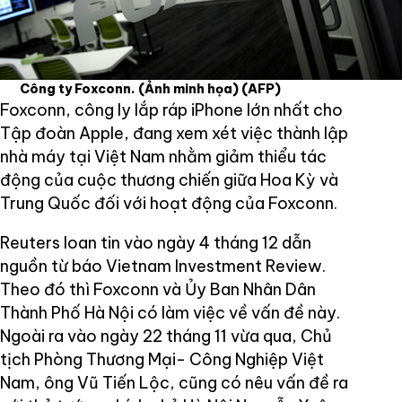
Công ty Foxconn. (Ảnh minh họa)
(AFP)
Foxconn, công ly lắp ráp iPhone lớn nhất cho
Tập đoàn Apple, đang xem xét việc thành lập
nhà máy tại Việt Nam nhằm giảm thiểu tác
động của cuộc thương chiến giữa Hoa Kỳ và
Trung Quốc đối với hoạt động của Foxconn.
Reuters loan tin vào ngày 4 tháng 12 dẫn
nguồn từ báo Vietnam Investment Review.
Theo đó thì Foxconn và Ủy Ban Nhân Dân
Thành Phố Hà Nội có làm việc về vấn đề này.
Ngoài ra vào ngày 22 tháng 11 vừa qua, Chủ
tịch Phòng Thương Mại- Công Nghiệp Việt
Nam, ông Vũ Tiến Lộc, cũng có nêu vấn đề ra