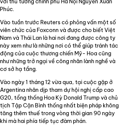
với thủ tướng chính phủ Hà Nội Nguyễn Xuân
Phúc.
Vào tuần trước Reuters có phỏng vấn một số
viên chức của Foxconn và được cho biết Việt
Nam và Thái Lan là hai nơi đang được công ty
này xem như là những nơi có thể giúp tránh tác
động của cuộc thương chiến Mỹ- Hoa cũng
như những trở ngại về công nhân lành nghề và
cơ sở hạ tầng.
Vào ngày 1 tháng 12 vừa qua, tại cuộc gặp ở
Argentina nhân dịp tham dự hội nghị cấp cao
G20, tổng thống Hoa Kỳ Donald Trump và chủ
tịch Tập Cận Bình thống nhất biện pháp không
tăng thêm thuế trong vòng thời gian 90 ngày
khi mà hai phía tiếp tục đàm phán.