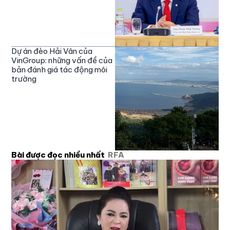
Dự án đèo Hải Vân của
VinGroup: những vấn đề của
bản đánh giá tác động môi
trường
Bài được đọc nhiều nhất
RFA