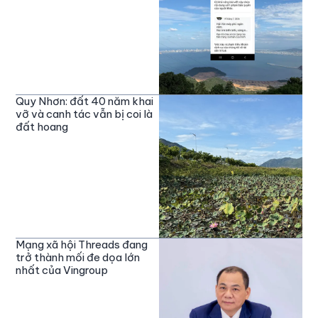
Quy Nhơn: đất 40 năm khai
vỡ và canh tác vẫn bị coi là
đất hoang
Mạng xã hội Threads đang
trở thành mối đe dọa lớn
nhất của Vingroup