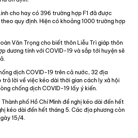
Linh cho hay có 396 trường hợp F1 đã được
g theo quy định. Hiện có khoảng 1000 trường hợp
oàn Văn Trọng cho biết thôn Liễu Trì giáp thôn
ợp dương tính với COVID-19 và sắp tới huyện sẽ
ả.
hống dịch COVID-19 trên cả nước, 32 địa
rả lời về việc kéo dài thời gian cách ly xã hội
òng chống dịch COVID-19 lấy ý kiến.
Thành phố Hồ Chí Minh đề nghị kéo dài đến hết
ghị kéo dài đến hết tháng 5. Các địa phương còn
ngày 15/4.