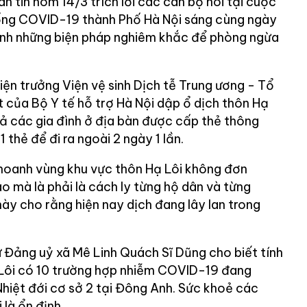
n tin hôm 14/3 trích lời các cán bộ nói tại cuộc
ng COVID-19 thành Phố Hà Nội sáng cùng ngày
ành những biện pháp nghiêm khắc để phòng ngừa
ện trưởng Viện vệ sinh Dịch tễ Trung ương - Tổ
 của Bộ Y tế hỗ trợ Hà Nội dập ổ dịch thôn Hạ
cả các gia đình ở địa bàn được cấp thẻ thông
 thẻ để đi ra ngoài 2 ngày 1 lần.
hoanh vùng khu vực thôn Hạ Lôi không đơn
o mà là phải là cách ly từng hộ dân và từng
 này cho rằng hiện nay dịch đang lây lan trong
ư Đảng uỷ xã Mê Linh Quách Sĩ Dũng cho biết tính
 Lôi có 10 trường hợp nhiễm COVID-19 đang
 Nhiệt đới cơ sở 2 tại Đông Anh. Sức khoẻ các
là ổn định.