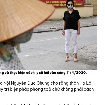
ng và thực hiện cách ly xã hội vào sáng 11/4/2020.
à Nội Nguyễn Đức Chung cho rằng thôn Hạ Lôi,
uy trì biện pháp phong toả chứ không phải cách