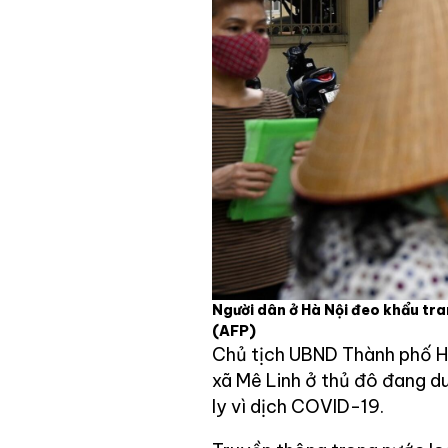
Người dân ở Hà Nội đeo khẩu tra
(AFP)
Chủ tịch UBND Thành phố H
xã Mê Linh ở thủ đô đang d
ly vì dịch COVID-19.