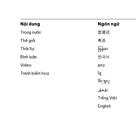
Nội dung
Ngôn ngữ
Trong nước
普通话
Thế giới
粤语
Thời Sự
မြန်မာ
Bình luận
한국어
Video
ລາວ
Tranh biếm hoạ
ខ្មែ
བོད་སྐད།
ئۇيغۇر
Tiếng Việt
English