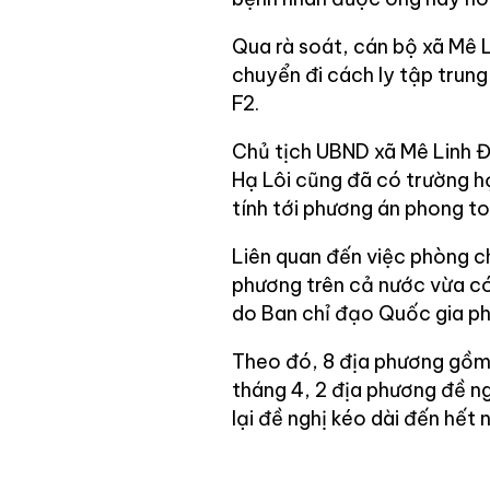
Qua rà soát, cán bộ xã Mê 
chuyển đi cách ly tập trun
F2.
Chủ tịch UBND xã Mê Linh Đ
Hạ Lôi cũng đã có trường h
tính tới phương án phong to
Liên quan đến việc phòng c
phương trên cả nước vừa có t
do Ban chỉ đạo Quốc gia ph
Theo đó, 8 địa phương gồm 
tháng 4, 2 địa phương đề n
lại đề nghị kéo dài đến hết 