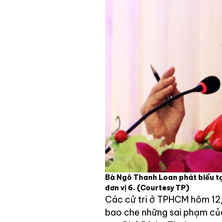
Bà Ngô Thanh Loan phát biểu tại
đơn vị 6.
(Courtesy TP)
Các cử tri ở TPHCM hôm 12/
bao che những sai phạm củ