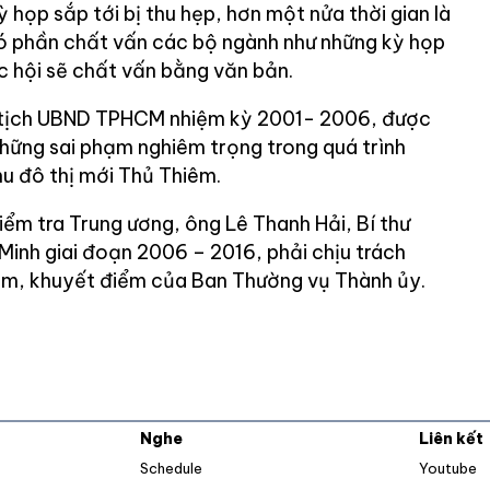
 họp sắp tới bị thu hẹp, hơn một nửa thời gian là
ó phần chất vấn các bộ ngành như những kỳ họp
c hội sẽ chất vấn bằng văn bản.
 tịch UBND TPHCM nhiệm kỳ 2001- 2006, được
những sai phạm nghiêm trọng trong quá trình
hu đô thị mới Thủ Thiêm.
ểm tra Trung ương, ông Lê Thanh Hải, Bí thư
Minh giai đoạn 2006 – 2016, phải chịu trách
ạm, khuyết điểm của Ban Thường vụ Thành ủy.
Nghe
Liên kết
O
Schedule
Youtube