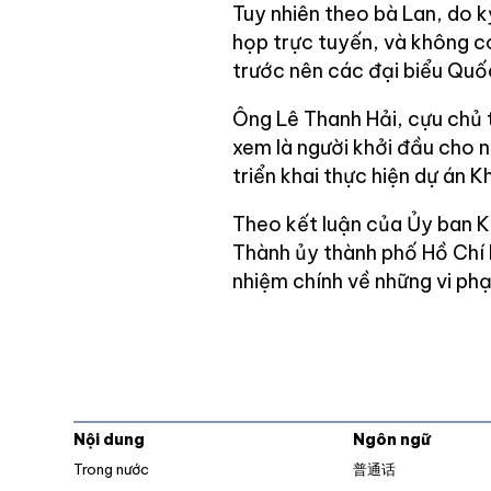
Tuy nhiên theo bà Lan, do kỳ
họp trực tuyến, và không c
trước nên các đại biểu Quố
Ông Lê Thanh Hải, cựu chủ
xem là người khởi đầu cho 
triển khai thực hiện dự án K
Theo kết luận của Ủy ban Ki
Thành ủy thành phố Hồ Chí 
nhiệm chính về những vi ph
Nội dung
Ngôn ngữ
Trong nước
普通话