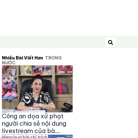
Tìm kiếm
Nhiều Bài Viết Hơn
TRONG
NƯỚC
Công an dọa xử phạt
người chia sẻ nội dung
livestream của bà
Hàng loạt bài chỉ trích