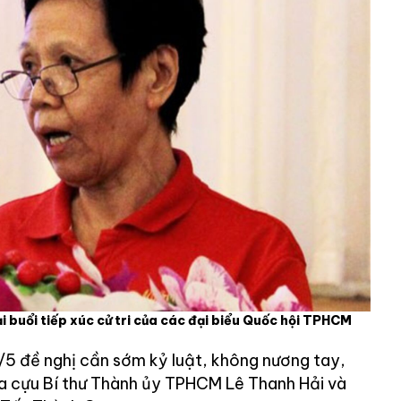
 buổi tiếp xúc cử tri của các đại biểu Quốc hội TPHCM
5 đề nghị cần sớm kỷ luật, không nương tay,
a cựu Bí thư Thành ủy TPHCM Lê Thanh Hải và