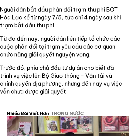
Người dân bắt đầu phản đối trạm thu phí BOT
Hòa Lạc kể từ ngày 7/5, tức chỉ 4 ngày sau khi
trạm bắt đầu thu phí.
Từ đó đến nay, người dân liên tiếp tổ chức các
cuộc phản đối tại trạm yêu cầu các cơ quan
chức năng giải quyết nguyện vọng.
Trước đó, phía chủ đầu tư dự án cho biết đã
trình vụ việc lên Bộ Giao thông - Vận tải và
chính quyền địa phương, nhưng đến nay vụ việc
vẫn chưa được giải quyết
Nhiều Bài Viết Hơn
TRONG NƯỚC