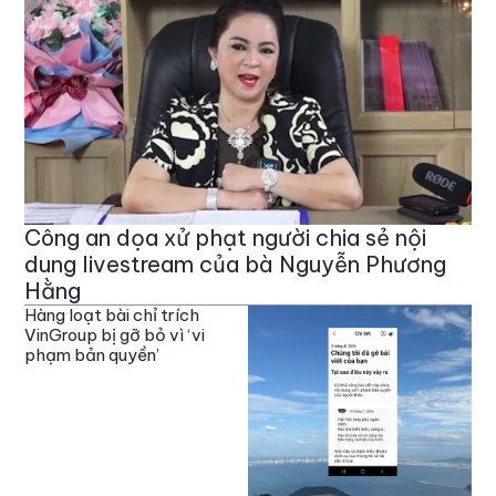
Công an dọa xử phạt người chia sẻ nội
dung livestream của bà Nguyễn Phương
Hằng
Hàng loạt bài chỉ trích
VinGroup bị gỡ bỏ vì ‘vi
phạm bản quyền’