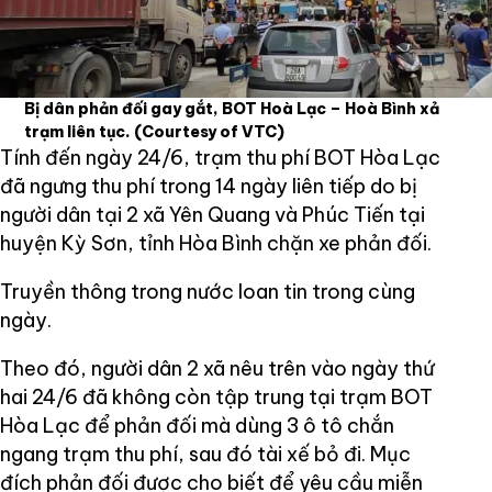
Bị dân phản đối gay gắt, BOT Hoà Lạc – Hoà Bình xả
trạm liên tục.
(Courtesy of VTC)
Tính đến ngày 24/6, trạm thu phí BOT Hòa Lạc
đã ngưng thu phí trong 14 ngày liên tiếp do bị
người dân tại 2 xã Yên Quang và Phúc Tiến tại
huyện Kỳ Sơn, tỉnh Hòa Bình chặn xe phản đối.
Truyền thông trong nước loan tin trong cùng
ngày.
Theo đó, người dân 2 xã nêu trên vào ngày thứ
hai 24/6 đã không còn tập trung tại trạm BOT
Hòa Lạc để phản đối mà dùng 3 ô tô chắn
ngang trạm thu phí, sau đó tài xế bỏ đi. Mục
đích phản đối được cho biết để yêu cầu miễn