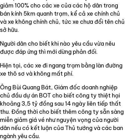
giảm 100% cho các xe của các hộ dân trong
bán kính 5km quanh trạm, kể cả xe chính chủ
và xe không chính chủ, tức xe chưa đổi tên chủ
sở hữu.
Người dân cho biết khi nào yêu cầu vừa nêu
được đáp ứng thì mới dừng phản đối.
Hiện tại, các xe đi ngang trạm bằng làn đường
xe thô sơ và không mất phí.
Ông Bùi Quang Bát, Giám đốc doanh nghiệp
chủ đầu dự án BOT cho biết công ty thiệt hại
khoảng 3,5 tỷ đồng sau 14 ngày liên tiếp thất
thu. Đồng thời cho biết thêm công ty sẵn sàng
miễn giảm giá vé như nguyện vọng của người
dân nếu có kết luận của Thủ tướng và các ban
ngành yêu cầu.