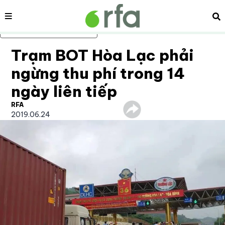
Nội dung
Tì
Bỏ qua nội dung chính
Trạm BOT Hòa Lạc phải
ngừng thu phí trong 14
ngày liên tiếp
RFA
2019.06.24