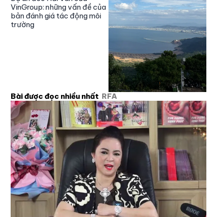
VinGroup: những vấn đề của
bản đánh giá tác động môi
trường
Bài được đọc nhiều nhất
RFA