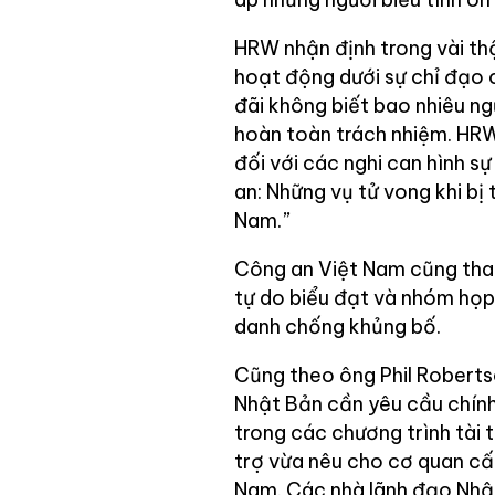
HRW nhận định trong vài th
hoạt động dưới sự chỉ đạo 
đãi không biết bao nhiêu ng
hoàn toàn trách nhiệm. HRW
đối với các nghi can hình 
an: Những vụ tử vong khi bị
Nam.”
Công an Việt Nam cũng tha
tự do biểu đạt và nhóm họp
danh chống khủng bố.
Cũng theo ông Phil Roberts
Nhật Bản cần yêu cầu chín
trong các chương trình tài 
trợ vừa nêu cho cơ quan cấ
Nam. Các nhà lãnh đạo Nhật