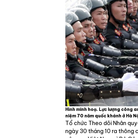
Hình minh hoạ. Lực lượng công a
niệm 70 năm quốc khánh ở Hà N
Tổ chức Theo dõi Nhân qu
ngày 30 tháng 10 ra thông c