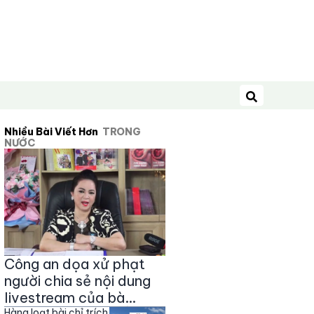
Tìm kiếm
Nhiều Bài Viết Hơn
TRONG
NƯỚC
Công an dọa xử phạt
người chia sẻ nội dung
livestream của bà
Hàng loạt bài chỉ trích