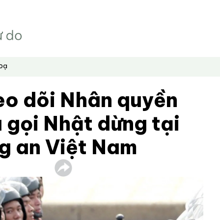
hoạ
eo dõi Nhân quyền
 gọi Nhật dừng tại
ng an Việt Nam