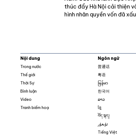
thúc đẩy Hà Nội cải thiện v
hình nhân quyền vốn đã xấu 
Nội dung
Ngôn ngữ
Trong nước
普通话
Thế giới
粤语
Thời Sự
မြန်မာ
Bình luận
한국어
Video
ລາວ
Tranh biếm hoạ
ខ្មែ
བོད་སྐད།
ئۇيغۇر
Tiếng Việt