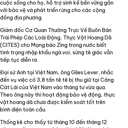
cuộc sống cho họ, hỗ trợ sinh kế bền vững gắn
với bảo vệ và phát triển rừng cho các cộng
đồng địa phương.
Giám đốc Cơ Quan Thường Trực Về Buôn Bán
Trái Phép Các Loài Động, Thực Vật Hoang Dã
(CITES) cho Mạng báo Zing trong nước biết
tình trạng nhập khẩu ngà voi, sừng tê giác vẫn
tiếp tục diễn ra.
Đại sứ Anh tại Việt Nam, ông Giles Lever, nhắc
đến vụ việc có 3,8 tấn tê tê bị thu giữ tại Cảng
Cát Lái của Việt Nam vào tháng tư vừa qua.
Theo ông này thì hoạt động bảo vệ động, thực
vật hoang dã chưa được kiểm soát tốt trên
bình diện toàn cầu.
Thống kê cho thấy từ tháng 10 đến tháng 12