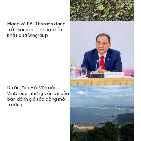
Mạng xã hội Threads đang
trở thành mối đe dọa lớn
nhất của Vingroup
Dự án đèo Hải Vân của
VinGroup: những vấn đề của
bản đánh giá tác động môi
trường