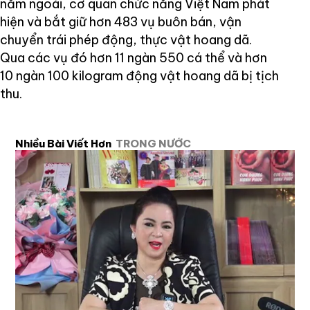
năm ngoái, cơ quan chức năng Việt Nam phát
hiện và bắt giữ hơn 483 vụ buôn bán, vận
chuyển trái phép động, thực vật hoang dã.
Qua các vụ đó hơn 11 ngàn 550 cá thể và hơn
10 ngàn 100 kilogram động vật hoang dã bị tịch
thu.
Nhiều Bài Viết Hơn
TRONG NƯỚC