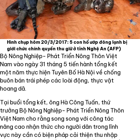
Hình chụp hôm 20/3/2017: 5 con hổ ướp đông lạnh bị
giới chức chính quyền thu giữ ở tỉnh Nghệ An
(AFP)
Bộ Nông Nghiệp- Phát Triển Nông Thôn Việt
Nam vào ngày 31 tháng 5 tiến hành tổng kết
một năm thực hiện Tuyên Bố Hà Nội về chống
buôn bán trái phép các loài động, thực vật
hoang dã.
Tại buổi tổng kết, ông Hà Công Tuấn, thứ
trưởng Bộ Nông Nghiệp- Phát Triển Nông Thôn
Việt Nam cho rằng song song với công tác
nâng cao nhận thức cho người dân trong lĩnh
vực này cần có biện pháp cải thiện thu nhập