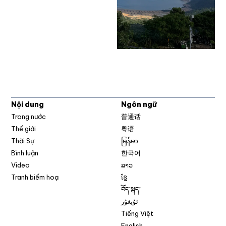
Nội dung
Ngôn ngữ
Trong nước
普通话
Thế giới
粤语
Thời Sự
မြန်မာ
Bình luận
한국어
Video
ລາວ
Tranh biếm hoạ
ខ្មែ
བོད་སྐད།
ئۇيغۇر
Tiếng Việt
English