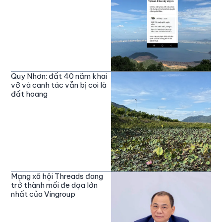
Quy Nhơn: đất 40 năm khai
vỡ và canh tác vẫn bị coi là
đất hoang
Mạng xã hội Threads đang
trở thành mối đe dọa lớn
nhất của Vingroup