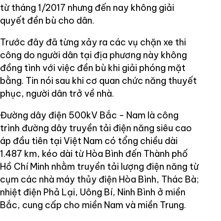
từ tháng 1/2017 nhưng đến nay không giải
quyết đền bù cho dân.
Trước đây đã từng xảy ra các vụ chặn xe thi
công do người dân tại địa phương này không
đồng tình với việc đền bù khi giải phóng mặt
bằng. Tin nói sau khi cơ quan chức năng thuyết
phục, người dân trở về nhà.
Đường dây điện 500kV Bắc - Nam là công
trình đường dây truyền tải điện năng siêu cao
áp đầu tiên tại Việt Nam có tổng chiều dài
1.487 km, kéo dài từ Hòa Bình đến Thành phố
Hồ Chí Minh nhằm truyền tải lượng điện năng từ
cụm các nhà máy thủy điện Hòa Bình, Thác Bà;
nhiệt điện Phả Lại, Uông Bí, Ninh Bình ở miền
Bắc, cung cấp cho miền Nam và miền Trung.