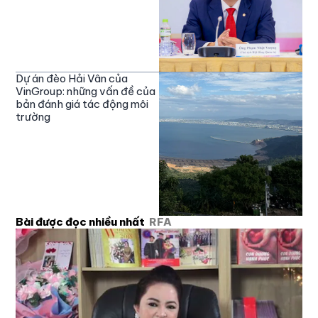
Dự án đèo Hải Vân của
VinGroup: những vấn đề của
bản đánh giá tác động môi
trường
Bài được đọc nhiều nhất
RFA