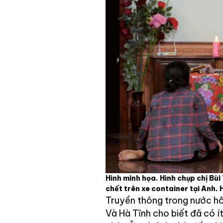
Hình minh họa. Hình chụp chị Bùi
chết trên xe container tại Anh.
Truyền thông trong nước hôm
Và Hà Tĩnh cho biết đã có í