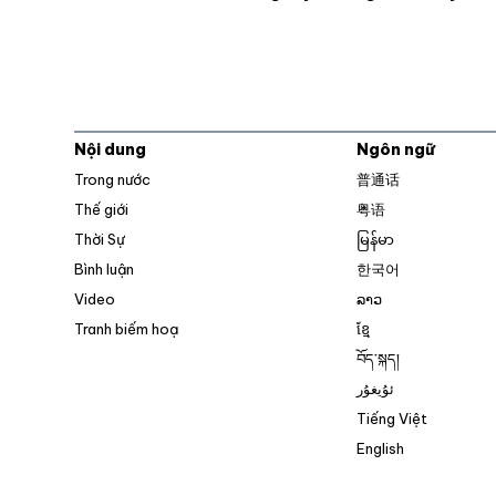
Nội dung
Ngôn ngữ
Trong nước
普通话
Thế giới
粤语
Thời Sự
မြန်မာ
Bình luận
한국어
Video
ລາວ
Tranh biếm hoạ
ខ្មែ
བོད་སྐད།
ئۇيغۇر
Tiếng Việt
English