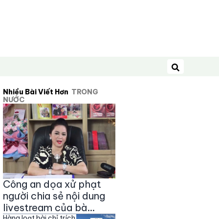
Tìm kiếm
Nhiều Bài Viết Hơn
TRONG
NƯỚC
Công an dọa xử phạt
người chia sẻ nội dung
livestream của bà
Hàng loạt bài chỉ trích