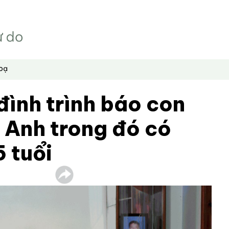
hoạ
đình trình báo con
i Anh trong đó có
5 tuổi