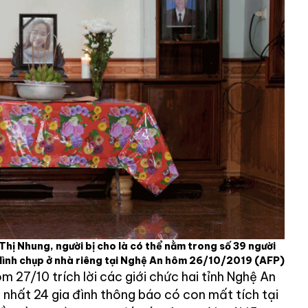
 Thị Nhung, người bị cho là có thể nằm trong số 39 người
 Hình chụp ở nhà riêng tại Nghệ An hôm 26/10/2019
(AFP)
 27/10 trích lời các giới chức hai tỉnh Nghệ An
t nhất 24 gia đình thông báo có con mất tích tại