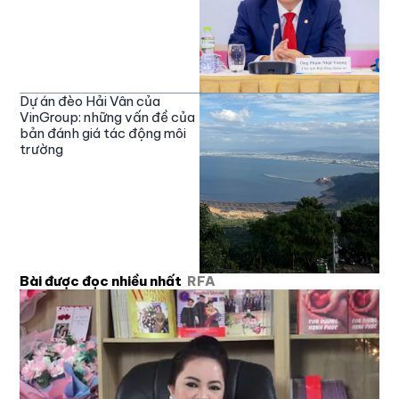
Dự án đèo Hải Vân của
VinGroup: những vấn đề của
bản đánh giá tác động môi
trường
Bài được đọc nhiều nhất
RFA