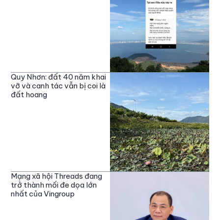
Quy Nhơn: đất 40 năm khai
vỡ và canh tác vẫn bị coi là
đất hoang
Mạng xã hội Threads đang
trở thành mối đe dọa lớn
nhất của Vingroup