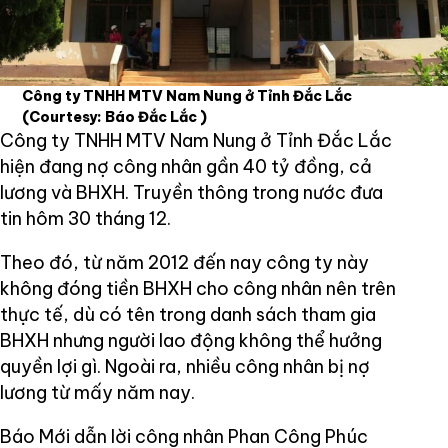
Công ty TNHH MTV Nam Nung ở Tỉnh Đắc Lắc
(Courtesy: Báo Đắc Lắc )
Công ty TNHH MTV Nam Nung ở Tỉnh Đắc Lắc
hiện đang nợ công nhân gần 40 tỷ đồng, cả
lương và BHXH. Truyền thông trong nước đưa
tin hôm 30 tháng 12.
Theo đó, từ năm 2012 đến nay công ty này
không đóng tiền BHXH cho công nhân nên trên
thực tế, dù có tên trong danh sách tham gia
BHXH nhưng người lao động không thể hưởng
quyền lợi gì. Ngoài ra, nhiều công nhân bị nợ
lương từ mấy năm nay.
Báo Mới dẫn lời công nhân Phan Công Phúc