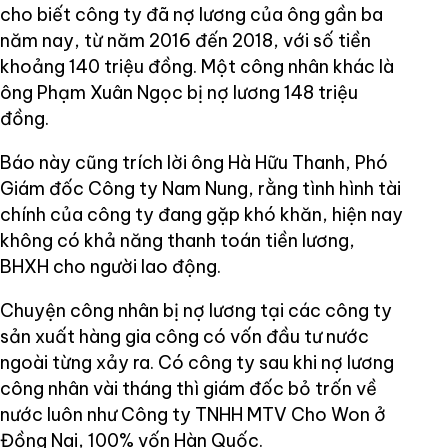
cho biết công ty đã nợ lương của ông gần ba
năm nay, từ năm 2016 đến 2018, với số tiền
khoảng 140 triệu đồng. Một công nhân khác là
ông Phạm Xuân Ngọc bị nợ lương 148 triệu
đồng.
Báo này cũng trích lời ông Hà Hữu Thanh, Phó
Giám đốc Công ty Nam Nung, rằng tình hình tài
chính của công ty đang gặp khó khăn, hiện nay
không có khả năng thanh toán tiền lương,
BHXH cho người lao động.
Chuyện công nhân bị nợ lương tại các công ty
sản xuất hàng gia công có vốn đầu tư nước
ngoài từng xảy ra. Có công ty sau khi nợ lương
công nhân vài tháng thì giám đốc bỏ trốn về
nước luôn như Công ty TNHH MTV Cho Won ở
Đồng Nai, 100% vốn Hàn Quốc.