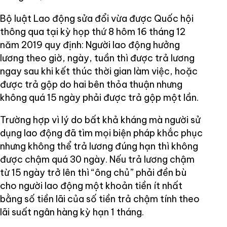
Bộ luật Lao động sửa đổi vừa được Quốc hội
thông qua tại kỳ họp thứ 8 hôm 16 tháng 12
năm 2019 quy định: Người lao động hưởng
lương theo giờ, ngày, tuần thì được trả lương
ngay sau khi kết thúc thời gian làm việc, hoặc
được trả gộp do hai bên thỏa thuận nhưng
không quá 15 ngày phải được trả gộp một lần.
Trường hợp vì lý do bất khả kháng mà người sử
dụng lao động đã tìm mọi biện pháp khắc phục
nhưng không thể trả lương đúng hạn thì không
được chậm quá 30 ngày. Nếu trả lương chậm
từ 15 ngày trở lên thì “ông chủ” phải đền bù
cho người lao động một khoản tiền ít nhất
bằng số tiền lãi của số tiền trả chậm tính theo
lãi suất ngân hàng kỳ hạn 1 tháng.