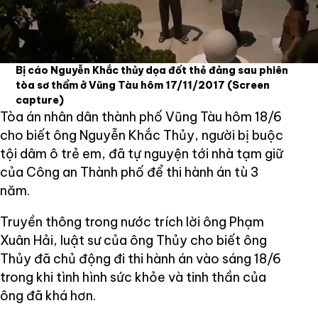
Bị cáo Nguyễn Khắc thủy dọa đốt thẻ đảng sau phiên
tòa sơ thẩm ở Vũng Tàu hôm 17/11/2017
(Screen
capture)
Tòa án nhân dân thành phố Vũng Tàu hôm 18/6
cho biết ông Nguyễn Khắc Thủy, người bị buộc
tội dâm ô trẻ em, đã tự nguyện tới nhà tạm giữ
của Công an Thành phố để thi hành án tù 3
năm.
Truyền thông trong nước trích lời ông Phạm
Xuân Hải, luật sư của ông Thủy cho biết ông
Thủy đã chủ động đi thi hành án vào sáng 18/6
trong khi tình hình sức khỏe và tinh thần của
ông đã khá hơn.