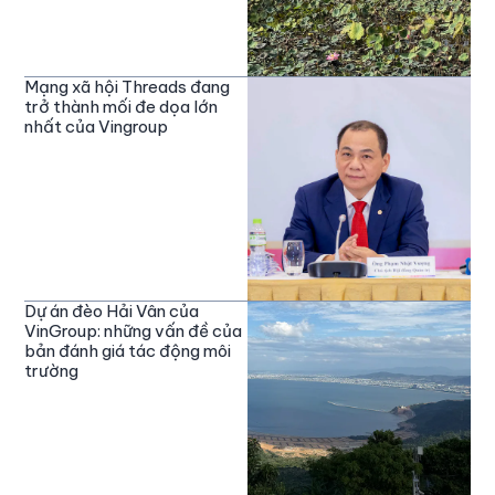
Mạng xã hội Threads đang
trở thành mối đe dọa lớn
nhất của Vingroup
Dự án đèo Hải Vân của
VinGroup: những vấn đề của
bản đánh giá tác động môi
trường