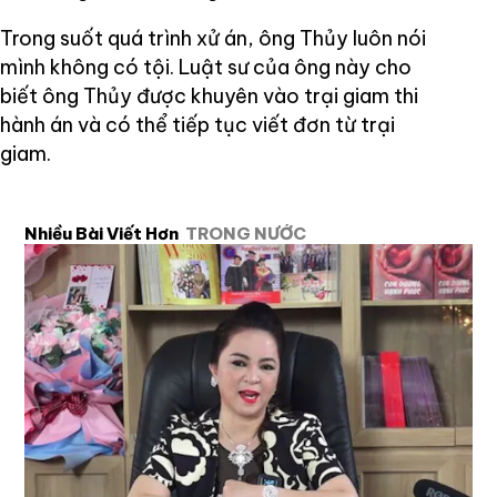
Trong suốt quá trình xử án, ông Thủy luôn nói
mình không có tội. Luật sư của ông này cho
biết ông Thủy được khuyên vào trại giam thi
hành án và có thể tiếp tục viết đơn từ trại
giam.
Nhiều Bài Viết Hơn
TRONG NƯỚC