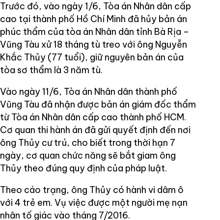
Trước đó, vào ngày 1/6, Tòa án Nhân dân cấp
cao tại thành phố Hồ Chí Minh đã hủy bản án
phúc thẩm của tòa án Nhân dân tỉnh Bà Rịa –
Vũng Tàu xử 18 tháng tù treo với ông Nguyễn
Khắc Thủy (77 tuổi), giữ nguyên bản án của
tòa sơ thẩm là 3 năm tù.
Vào ngày 11/6, Tòa án Nhân dân thành phố
Vũng Tàu đã nhận được bản án giám đốc thẩm
từ Tòa án Nhân dân cấp cao thành phố HCM.
Cơ quan thi hành án đã gửi quyết định đến nơi
ông Thủy cư trú, cho biết trong thời hạn 7
ngày, cơ quan chức năng sẽ bắt giam ông
Thủy theo đúng quy định của pháp luật.
Theo cáo trạng, ông Thủy có hành vi dâm ô
với 4 trẻ em. Vụ việc được một người mẹ nạn
nhân tố giác vào tháng 7/2016.