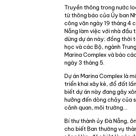
Truyền thông trong nước lo
từ thông báo của Ủy ban N
công văn ngày 19 tháng 4 
Nẵng làm việc với nhà đầu
dừng dự án này; đồng thời t
học và các Bộ, ngành Trung 
Marina Complex và báo cáo
ngày 3 tháng 5.
Dự án Marina Complex là m
triển khai xây kè, đổ đất l
biết dự án này đang gây xôn
hưởng đến dòng chảy của sô
cảnh quan, môi trường…
Bí thư thành ủy Đà Nẵng, ôn
cho biết Ban thường vụ thà