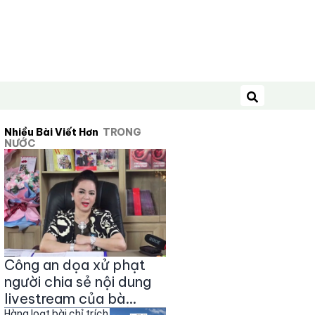
Tìm kiếm
Nhiều Bài Viết Hơn
TRONG
NƯỚC
Công an dọa xử phạt
người chia sẻ nội dung
livestream của bà
Hàng loạt bài chỉ trích