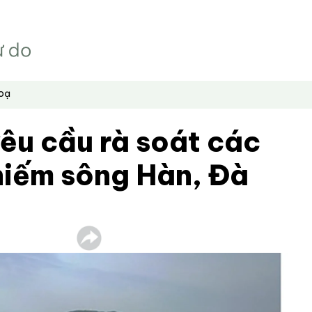
hoạ
êu cầu rà soát các
hiếm sông Hàn, Đà