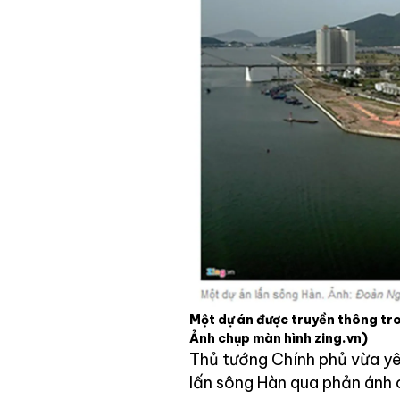
Một dự án được truyền thông tro
Ảnh chụp màn hình zing.vn)
Thủ tướng Chính phủ vừa yê
lấn sông Hàn qua phản ánh 