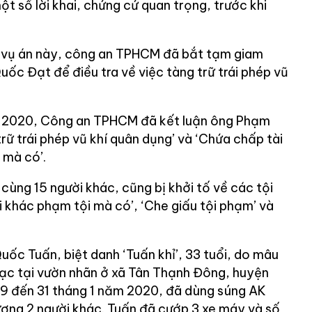
 một số lời khai, chứng cứ quan trọng, trước khi
an vụ án này, công an TPHCM đã bắt tạm giam
ốc Đạt để điều tra về việc tàng trữ trái phép vũ
m 2020, Công an TPHCM đã kết luận ông Phạm
ữ trái phép vũ khí quân dụng’ và ‘Chứa chấp tài
 mà có’.
cùng 15 người khác, cũng bị khởi tố về các tội
 khác phạm tội mà có’, ‘Che giấu tội phạm’ và
uốc Tuấn, biệt danh ‘Tuấn khỉ’, 33 tuổi, do mâu
bạc tại vườn nhãn ở xã Tân Thạnh Đông, huyện
29 đến 31 tháng 1 năm 2020, đã dùng súng AK
ương 2 người khác. Tuấn đã cướp 3 xe máy và số