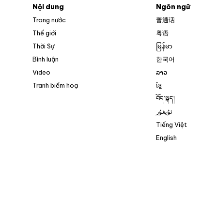
Nội dung
Ngôn ngữ
Trong nước
普通话
Thế giới
粤语
Thời Sự
မြန်မာ
Bình luận
한국어
Video
ລາວ
Tranh biếm hoạ
ខ្មែ
བོད་སྐད།
ئۇيغۇر
Tiếng Việt
English