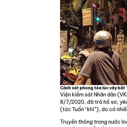
Cảnh sát phong tỏa lúc vây bắt 
Viện kiểm sát Nhân dân (V
8/7/2020, đã trả hồ sơ, yêu
(tức Tuấn “khỉ”), do có nhiề
Truyền thông trong nước loa