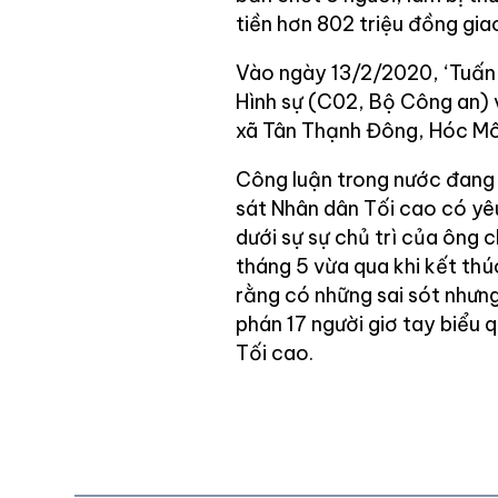
tiền hơn 802 triệu đồng gia
Vào ngày 13/2/2020, ‘Tuấn
Hình sự (C02, Bộ Công an) v
xã Tân Thạnh Đông, Hóc Môn
Công luận trong nước đang 
sát Nhân dân Tối cao có yê
dưới sự sự chủ trì của ông
tháng 5 vừa qua khi kết th
rằng có những sai sót nhưn
phán 17 người giơ tay biểu
Tối cao.