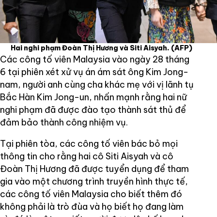
Hai nghi phạm Đoàn Thị Hương và Siti Aisyah.
(AFP)
Các công tố viên Malaysia vào ngày 28 tháng
6 tại phiên xét xử vụ án ám sát ông Kim Jong-
nam, người anh cùng cha khác mẹ với vị lãnh tụ
Bắc Hàn Kim Jong-un, nhấn mạnh rằng hai nữ
nghi phạm đã được đào tạo thành sát thủ để
đảm bảo thành công nhiệm vụ.
Tại phiên tòa, các công tố viên bác bỏ mọi
thông tin cho rằng hai cô Siti Aisyah và cô
Đoàn Thị Hương đã được tuyển dụng để tham
gia vào một chương trình truyền hình thực tế,
các công tố viên Malaysia cho biết thêm đó
không phải là trò đùa và họ biết họ đang làm