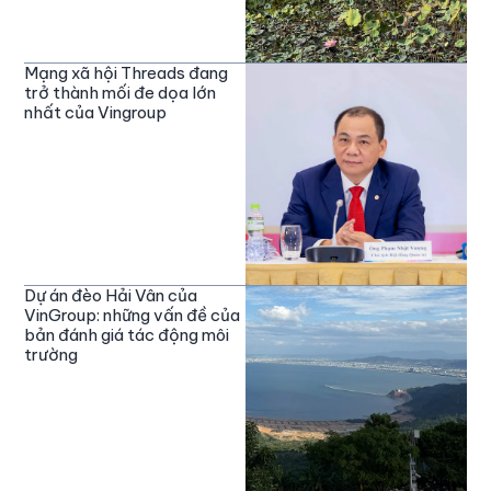
Mạng xã hội Threads đang
trở thành mối đe dọa lớn
nhất của Vingroup
Dự án đèo Hải Vân của
VinGroup: những vấn đề của
bản đánh giá tác động môi
trường