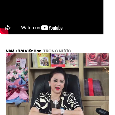
Nhiều Bài Viết Hơn
TRONG NƯỚC