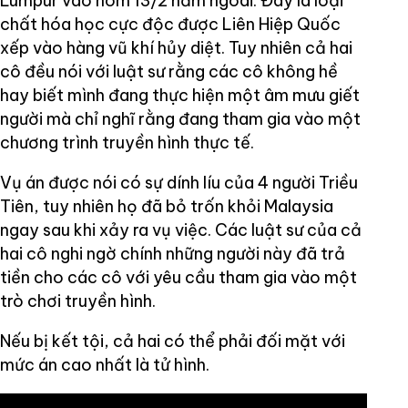
Lumpur vào hôm 13/2 năm ngoái. Đây là loại
chất hóa học cực độc được Liên Hiệp Quốc
xếp vào hàng vũ khí hủy diệt. Tuy nhiên cả hai
cô đều nói với luật sư rằng các cô không hề
hay biết mình đang thực hiện một âm mưu giết
người mà chỉ nghĩ rằng đang tham gia vào một
chương trình truyền hình thực tế.
Vụ án được nói có sự dính líu của 4 người Triều
Tiên, tuy nhiên họ đã bỏ trốn khỏi Malaysia
ngay sau khi xảy ra vụ việc. Các luật sư của cả
hai cô nghi ngờ chính những người này đã trả
tiền cho các cô với yêu cầu tham gia vào một
trò chơi truyền hình.
Nếu bị kết tội, cả hai có thể phải đối mặt với
mức án cao nhất là tử hình.