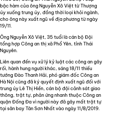
bậc hàm của ông Nguyễn Xô Việt từ Thượng
úy xuống trung úy, đồng thời loại khỏi ngành,
cho ông này xuất ngũ về địa phương từ ngày
19/11.
Ông Nguyễn Xô Việt, 35 tuổi là cán bộ Đội
tổng hợp Công an thị xã Phổ Yên, tỉnh Thái
Nguyên.
Liên quan đến vụ xử lý kỷ luật các công an gây
rối, hành hung người khác, sáng 18/11 thiếu
tướng Đào Thanh Hải, phó giám đốc Công an
Hà Nội cũng đã ký quyết định xuất ngũ đối với
trung úy Lê Thị Hiền, cán bộ đội cảnh sát giao
thông, trật tự, phản ứng nhanh thuộc Công an
quận Đống Đa vì người này đã gây mất trật tự
tại sân bay Tân Sơn Nhất vào ngày 11/8/2019.