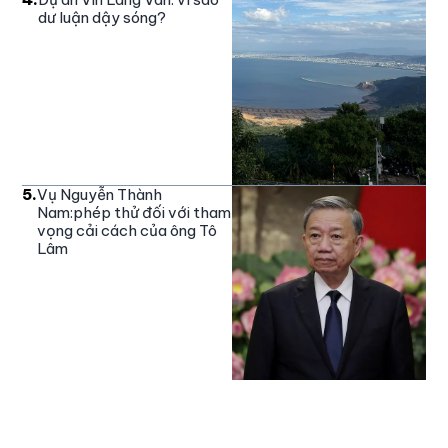
dư luận dậy sóng?
5
.
Vụ Nguyễn Thành
Nam:phép thử đối với tham
vọng cải cách của ông Tô
Lâm