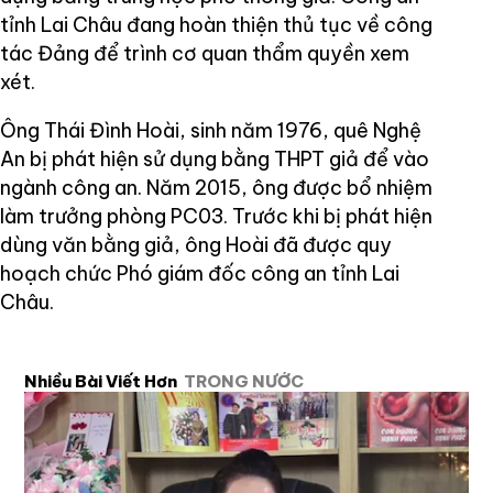
tỉnh Lai Châu đang hoàn thiện thủ tục về công
tác Đảng để trình cơ quan thẩm quyền xem
xét.
Ông Thái Đình Hoài, sinh năm 1976, quê Nghệ
An bị phát hiện sử dụng bằng THPT giả để vào
ngành công an. Năm 2015, ông được bổ nhiệm
làm trưởng phòng PC03. Trước khi bị phát hiện
dùng văn bằng giả, ông Hoài đã được quy
hoạch chức Phó giám đốc công an tỉnh Lai
Châu.
Nhiều Bài Viết Hơn
TRONG NƯỚC