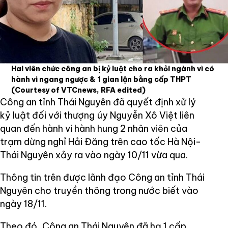
Hai viên chức công an bị kỷ luật cho ra khỏi ngành vì có
hành vi ngang ngược & 1 gian lận bằng cấp THPT
(Courtesy of VTCnews, RFA edited)
Công an tỉnh Thái Nguyên đã quyết định xử lý
kỷ luật đối với thượng úy Nguyễn Xô Việt liên
quan đến hành vi hành hung 2 nhân viên của
trạm dừng nghỉ Hải Đăng trên cao tốc Hà Nội-
Thái Nguyên xảy ra vào ngày 10/11 vừa qua.
Thông tin trên được lãnh đạo Công an tỉnh Thái
Nguyên cho truyền thông trong nước biết vào
ngày 18/11.
Theo đó, Công an Thái Nguyên đã hạ 1 cấp