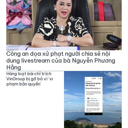
Công an dọa xử phạt người chia sẻ nội
dung livestream của bà Nguyễn Phương
Hằng
Hàng loạt bài chỉ trích
VinGroup bị gỡ bỏ vì ‘vi
phạm bản quyền’