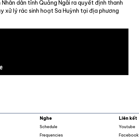
 Nhân dân tỉnh Quảng Ngãi ra quyết định thanh
áy xử lý rác sinh hoạt Sa Huỳnh tại địa phương
Nghe
Liên kết
O
Schedule
Youtube
Frequencies
Facebook