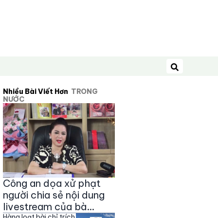
Tìm kiếm
Nhiều Bài Viết Hơn
TRONG
NƯỚC
Công an dọa xử phạt
người chia sẻ nội dung
livestream của bà
Hàng loạt bài chỉ trích