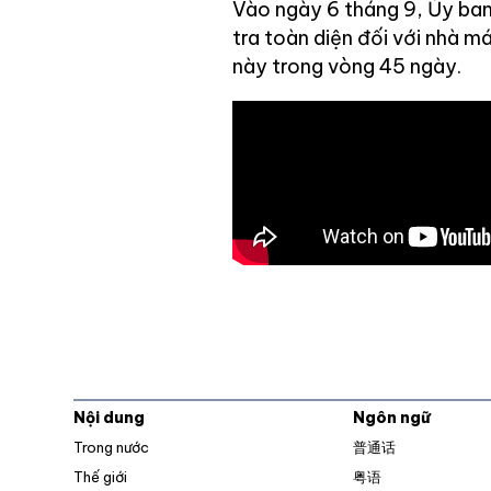
Vào ngày 6 tháng 9, Ủy ban
tra toàn diện đối với nhà m
này trong vòng 45 ngày.
Nội dung
Ngôn ngữ
Trong nước
普通话
Thế giới
粤语