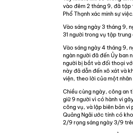
vào đêm 2 tháng 9, đã tập 
Phổ Thạnh xác minh sự việc
Vào sáng ngày 3 tháng 9, n
31 người trong vụ tập trung
Vào sáng ngày 4 tháng 9, n
ngàn người đã đến Ủy ban n
người bị bắt và đối thoại vớ
này đã dẫn đến xô xát và kh
viện, theo lời của một nhân
Chiều cùng ngày, công an t
giữ 9 người vì có hành vi gâ
công vụ, và lập biên bản vi
Quảng Ngãi ước tính có kh
2/9 rạng sáng ngày 3/9 trê