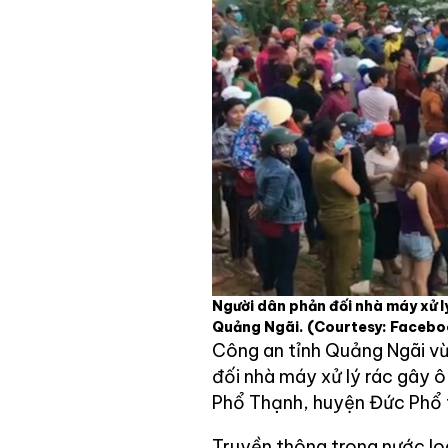
Người dân phản đối nhà máy xử l
Quảng Ngãi.
(Courtesy: Facebo
Công an tỉnh Quảng Ngãi vừ
đối nhà máy xử lý rác gây ô
Phổ Thạnh, huyện Đức Phổ t
Truyền thông trong nước lo