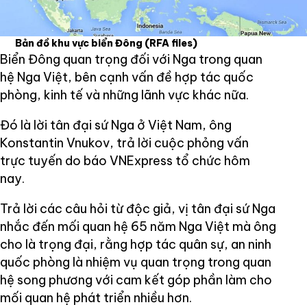
Bản đồ khu vực biển Đông
(RFA files)
Biển Đông quan trọng đối với Nga trong quan
hệ Nga Việt, bên cạnh vấn đề hợp tác quốc
phòng, kinh tế và những lãnh vực khác nữa.
Đó là lời tân đại sứ Nga ở Việt Nam, ông
Konstantin Vnukov, trả lời cuộc phỏng vấn
trực tuyến do báo VNExpress tổ chức hôm
nay.
Trả lời các câu hỏi từ độc giả, vị tân đại sứ Nga
nhắc đến mối quan hệ 65 năm Nga Việt mà ông
cho là trọng đại, rằng hợp tác quân sự, an ninh
quốc phòng là nhiệm vụ quan trọng trong quan
hệ song phương với cam kết góp phần làm cho
mối quan hệ phát triển nhiều hơn.