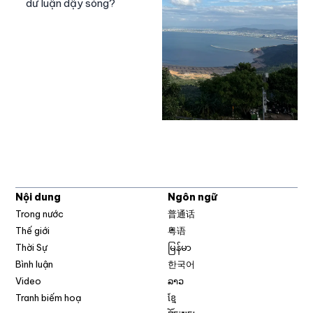
dư luận dậy sóng?
Nội dung
Ngôn ngữ
Trong nước
普通话
Thế giới
粤语
Thời Sự
မြန်မာ
Bình luận
한국어
Video
ລາວ
Tranh biếm hoạ
ខ្មែ