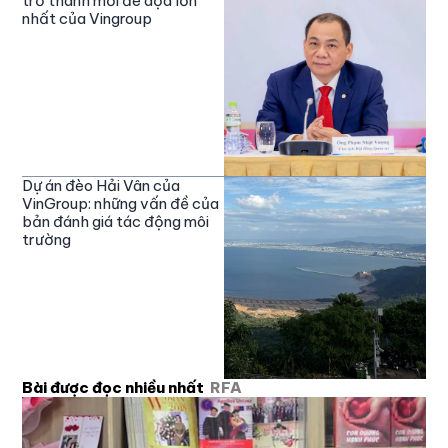
trở thành mối đe dọa lớn
nhất của Vingroup
Dự án đèo Hải Vân của
VinGroup: những vấn đề của
bản đánh giá tác động môi
trường
Bài được đọc nhiều nhất
RFA