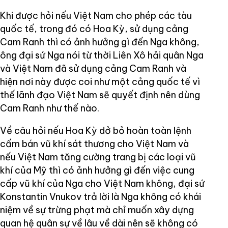
Khi được hỏi nếu Việt Nam cho phép các tàu
quốc tế, trong đó có Hoa Kỳ, sử dụng cảng
Cam Ranh thì có ảnh hưởng gì đến Nga không,
ông đại sứ Nga nói từ thời Liên Xô hải quân Nga
và Việt Nam đã sử dụng cảng Cam Ranh và
hiện nơi này được coi như một cảng quốc tế vì
thế lãnh đạo Việt Nam sẽ quyết định nên dùng
Cam Ranh như thế nào.
Về câu hỏi nếu Hoa Kỳ dở bỏ hoàn toàn lệnh
cấm bán vũ khí sát thương cho Việt Nam và
nếu Việt Nam tăng cường trang bị các loại vũ
khí của Mỹ thì có ảnh hưởng gì đến việc cung
cấp vũ khí của Nga cho Việt Nam không, đại sứ
Konstantin Vnukov trả lời là Nga không có khái
niệm về sự trừng phạt mà chỉ muốn xây dựng
quan hệ quân sự về lâu về dài nên sẽ không có