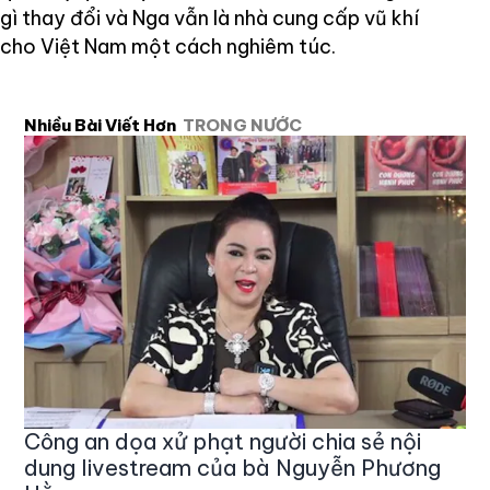
gì thay đổi và Nga vẫn là nhà cung cấp vũ khí
cho Việt Nam một cách nghiêm túc.
Nhiều Bài Viết Hơn
TRONG NƯỚC
Công an dọa xử phạt người chia sẻ nội
dung livestream của bà Nguyễn Phương