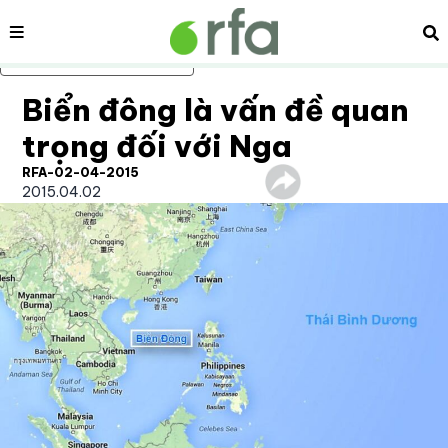
Nội dung
Tì
Bỏ qua nội dung chính
Biển đông là vấn đề quan
trọng đối với Nga
RFA-02-04-2015
2015.04.02