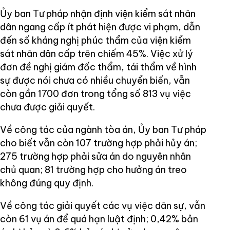
Ủy ban Tư pháp nhận định viện kiểm sát nhân
dân ngang cấp ít phát hiện được vi phạm, dẫn
đến số kháng nghị phúc thẩm của viện kiểm
sát nhân dân cấp trên chiếm 45%. Việc xử lý
đơn đề nghị giám đốc thẩm, tái thẩm về hình
sự được nói chưa có nhiều chuyển biến, vẫn
còn gần 1700 đơn trong tổng số 813 vụ việc
chưa được giải quyết.
Về công tác của ngành tòa án, Ủy ban Tư pháp
cho biết vẫn còn 107 trường hợp phải hủy án;
275 trường hợp phải sửa án do nguyên nhân
chủ quan; 81 trường hợp cho hưởng án treo
không đúng quy định.
Về công tác giải quyết các vụ việc dân sự, vẫn
còn 61 vụ án để quá hạn luật định; 0,42% bản