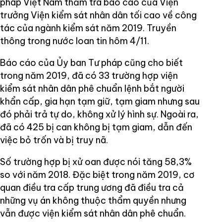
pháp Việt Nam thẩm tra báo cáo của Viện
trưởng Viện kiểm sát nhân dân tối cao về công
tác của ngành kiểm sát năm 2019. Truyền
thông trong nước loan tin hôm 4/11.
Báo cáo của Ủy ban Tư pháp cũng cho biết
trong năm 2019, đã có 33 trường hợp viện
kiểm sát nhân dân phê chuẩn lệnh bắt người
khẩn cấp, gia hạn tạm giữ, tạm giam nhưng sau
đó phải trả tự do, không xử lý hình sự. Ngoài ra,
đã có 425 bị can không bị tạm giam, dẫn đến
việc bỏ trốn và bị truy nã.
Số trường hợp bị xử oan được nói tăng 58,3%
so với năm 2018. Đặc biệt trong năm 2019, cơ
quan điều tra cấp trung ương đã điều tra cả
những vụ án không thuộc thẩm quyền nhưng
vẫn được viện kiểm sát nhân dân phê chuẩn.