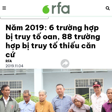
Nội dung
Tì
Bỏ qua nội dung chính
Năm 2019: 6 trường hợp
bị truy tố oan, 88 trường
hợp bị truy tố thiếu căn
cứ
RFA
2019.11.04