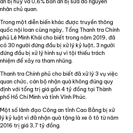
án bị hủy và 0,6% bản án bị sửa do nguyên
nhân chủ quan.
Trong một diễn biến khác được truyền thông
quốc nội loan cùng ngày, Tổng Thanh tra Chính
phủ Lê Minh Khái cho biết trong năm 2019, đã
có 30 người đứng đầu bị xử lý kỷ luật, 3 người
đứng đầu bị xử lý hình sự vì tội thiếu trách
nhiệm để xảy ra tham nhũng.
Thanh tra Chính phủ cho biết đã xử lý 3 vụ việc
quan chức, cán bộ nhận quà không đúng quy
định với tổng trị giá gần 4 tỷ đồng tại Thành
phố Hồ Chí Minh và tỉnh Vĩnh Phúc.
Một số lãnh đạo Công an tỉnh Cao Bằng bị xử
lý kỷ luật vì đã nhận quà tặng là xe ô tô từ năm
2016 trị giá 3,7 tỷ đồng.