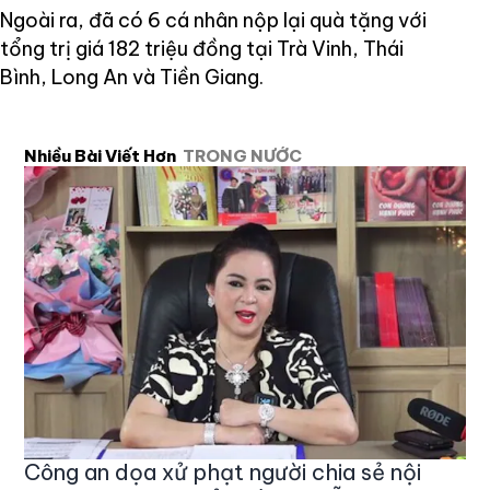
Ngoài ra, đã có 6 cá nhân nộp lại quà tặng với
tổng trị giá 182 triệu đồng tại Trà Vinh, Thái
Bình, Long An và Tiền Giang.
Nhiều Bài Viết Hơn
TRONG NƯỚC
Công an dọa xử phạt người chia sẻ nội