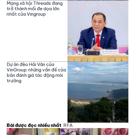
Mạng xã hội Threads đang
trở thành mối đe dọa lớn
nhất của Vingroup
Dự án đèo Hải Vân của
VinGroup: những vấn đề của
bản đánh giá tác động môi
trường
Bài được đọc nhiều nhất
RFA