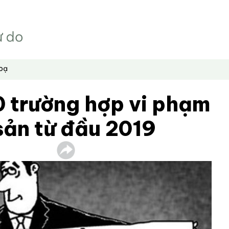
hoạ
0 trường hợp vi phạm
 sản từ đầu 2019