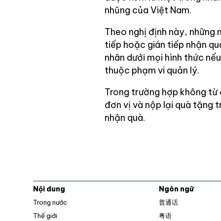
nhũng của Việt Nam.
Theo nghị định này, những 
tiếp hoặc gián tiếp nhận qu
nhân dưới mọi hình thức nếu
thuộc phạm vi quản lý.
Trong trường hợp không từ 
đơn vị và nộp lại quà tặng 
nhận quà.
Nội dung
Ngôn ngữ
Trong nước
普通话
Thế giới
粤语