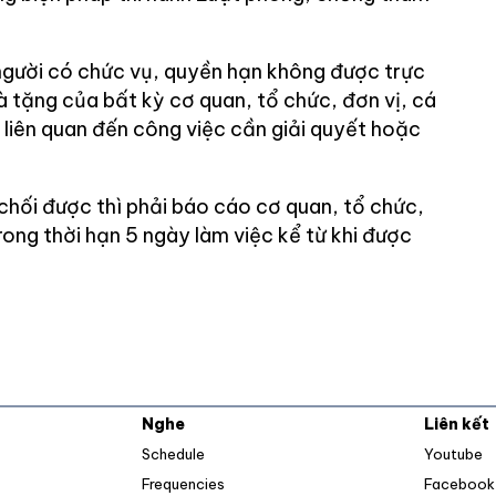
người có chức vụ, quyền hạn không được trực
à tặng của bất kỳ cơ quan, tổ chức, đơn vị, cá
 liên quan đến công việc cần giải quyết hoặc
chối được thì phải báo cáo cơ quan, tổ chức,
trong thời hạn 5 ngày làm việc kể từ khi được
Nghe
Liên kết
O
Schedule
Youtube
Frequencies
Facebook