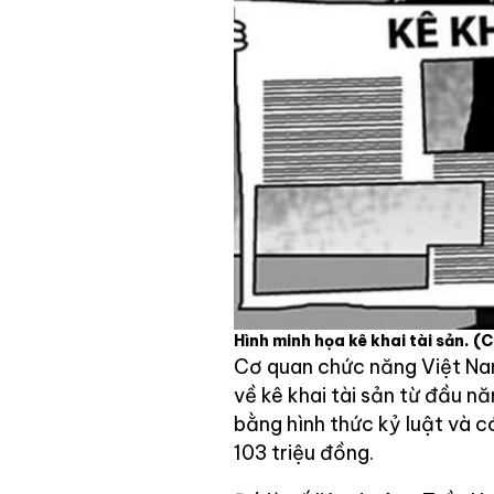
Hình minh họa kê khai tài sản.
(C
Cơ quan chức năng Việt Nam
về kê khai tài sản từ đầu n
bằng hình thức kỷ luật và c
103 triệu đồng.