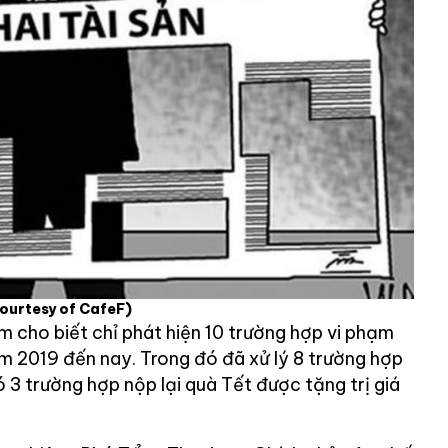
ourtesy of CafeF)
 cho biết chỉ phát hiện 10 trường hợp vi phạm
ăm 2019 đến nay. Trong đó đã xử lý 8 trường hợp
ó 3 trường hợp nộp lại quà Tết được tặng trị giá