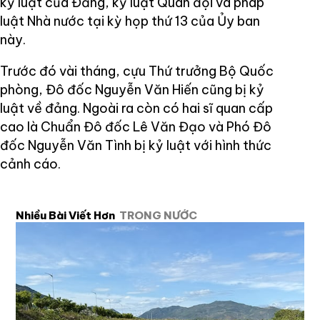
kỷ luật của Đảng, kỷ luật Quân đội và pháp
luật Nhà nước tại kỳ họp thứ 13 của Ủy ban
này.
Trước đó vài tháng, cựu Thứ trưởng Bộ Quốc
phòng, Đô đốc Nguyễn Văn Hiến cũng bị kỷ
luật về đảng. Ngoài ra còn có hai sĩ quan cấp
cao là Chuẩn Đô đốc Lê Văn Đạo và Phó Đô
đốc Nguyễn Văn Tình bị kỷ luật với hình thức
cảnh cáo.
Nhiều Bài Viết Hơn
TRONG NƯỚC