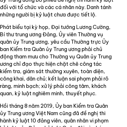
đối với tổ chức và các cá nhân này. Danh tánh
những người bị kỷ luật chưa được tiết lộ.
Phát biểu tại kỳ họp, Đại tướng Lương Cường,
Bí thư trung ương Đảng, Ủy viên Thường vụ
quân ủy Trung ương, yêu cầu Thường trực Ủy
ban Kiểm tra Quân ủy Trung ương phải chủ
động tham mưu cho Thường vụ Quân ủy Trung
ương chỉ đạo thực hiện chặt chẽ công tác
kiểm tra, giám sát thường xuyên, toàn diện,
công khai, dân chủ; kết luận sai phạm phải rõ
ràng, minh bạch; xử lý phải công tâm, khách
quan, kỷ luật nghiêm minh, thuyết phục.
Hồi tháng 8 năm 2019, Ủy ban Kiểm tra Quân
ủy Trung ương Việt Nam cũng đã đề nghị thi
hành kỷ luật 10 đảng viên, quân nhân vi phạm