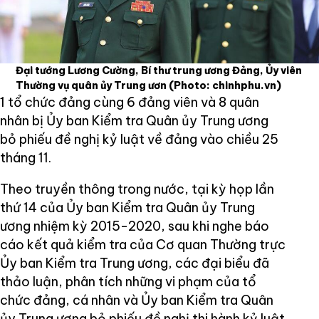
Đại tướng Lương Cường, Bí thư trung ương Đảng, Ủy viên
Thường vụ quân ủy Trung ươn
(Photo: chinhphu.vn)
1 tổ chức đảng cùng 6 đảng viên và 8 quân
nhân bị Ủy ban Kiểm tra Quân ủy Trung ương
bỏ phiếu đề nghị kỷ luật về đảng vào chiều 25
tháng 11.
Theo truyền thông trong nước, tại kỳ họp lần
thứ 14 của Ủy ban Kiểm tra Quân ủy Trung
ương nhiệm kỳ 2015-2020, sau khi nghe báo
cáo kết quả kiểm tra của Cơ quan Thường trực
Ủy ban Kiểm tra Trung ương, các đại biểu đã
thảo luận, phân tích những vi phạm của tổ
chức đảng, cá nhân và Ủy ban Kiểm tra Quân
ủy Trung ương bỏ phiếu đề nghị thi hành kỷ luật