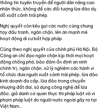
thông tin tuyên truyền để người dân nâng cao
nhận thức, không để các đối tượng lừa đảo dụ
dỗ xuất cảnh trái phép.
Nghị quyết còn kêu gọi các nước cùng chung
tay đấu tranh, ngăn chặn, lên án mạnh mẽ
hoạt động di cư bất hợp pháp.
Cũng theo nghị quyết của chính phủ Hà Nội, Bộ
Công an chỉ đạo ngăn chặn kịp thời mọi hoạt
động chống phá, bảo đảm ổn định an ninh
chính trị, ngăn chặn, xử lý nghiêm các hành vi
tổ chức đưa người xuất cảnh trái phép, lừa đảo
kinh doanh đa cấp, lừa đảo trong chuyển
nhượng đất đai, sử dụng công nghệ để lừa
đảo, giả danh cơ quan thực thi pháp luật và vi
phạm pháp luật do người nước ngoài gây ra tại
Việt Nam...