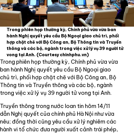
Trong phiên họp thường kỳ, Chính phủ vừa vừa ban
hành Nghị quyết yêu cầu Bộ Ngoại giao chủ trì, phối
hợp chặt chẽ với Bộ Công an, Bộ Thông tin và Truyền
thông và các bộ, ngành trong việc xử lý vụ 39 người tử
vong tại Anh.
(Courtesy chinhphu.vn)
Trong phiên họp thường kỳ, Chính phủ vừa vừa
ban hành Nghị quyết yêu cầu Bộ Ngoại giao
chủ trì, phối hợp chặt chẽ với Bộ Công an, Bộ
Thông tin và Truyền thông và các bộ, ngành
trong việc xử lý vụ 39 người tử vong tại Anh.
Truyền thông trong nước loan tin hôm 14/11
dẫn Nghị quyết của chính phủ Hà Nội như vừa
nêu; đồng thời cũng yêu cầu xử lý nghiêm các
hành vi tổ chức đưa người xuất cảnh trái phép,