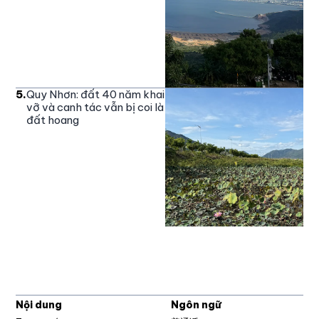
5
.
Quy Nhơn: đất 40 năm khai
vỡ và canh tác vẫn bị coi là
đất hoang
Nội dung
Ngôn ngữ