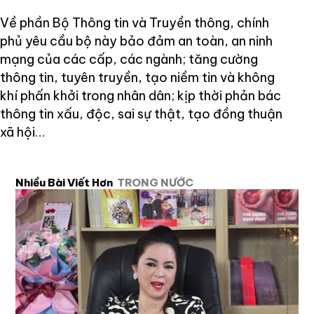
Về phần Bộ Thông tin và Truyền thông, chính
phủ yêu cầu bộ này bảo đảm an toàn, an ninh
mạng của các cấp, các ngành; tăng cường
thông tin, tuyên truyền, tạo niềm tin và không
khí phấn khởi trong nhân dân; kịp thời phản bác
thông tin xấu, độc, sai sự thật, tạo đồng thuận
xã hội…
Nhiều Bài Viết Hơn
TRONG NƯỚC