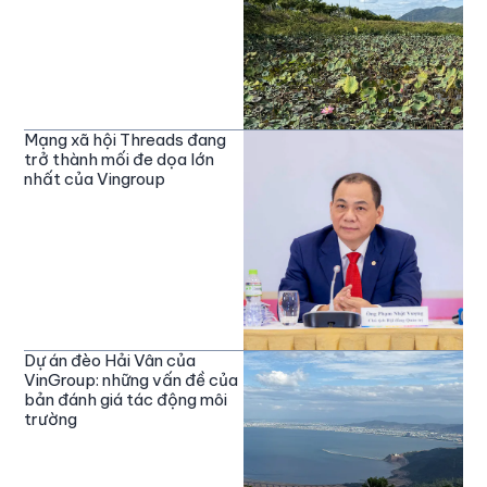
Mạng xã hội Threads đang
trở thành mối đe dọa lớn
nhất của Vingroup
Dự án đèo Hải Vân của
VinGroup: những vấn đề của
bản đánh giá tác động môi
trường