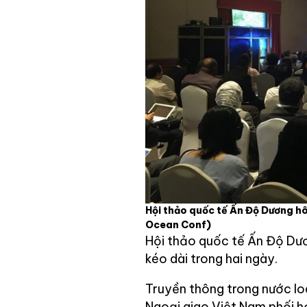
Hội thảo quốc tế Ấn Độ Dương h
Ocean Conf)
Hội thảo quốc tế Ấn Độ Dươ
kéo dài trong hai ngày.
Truyền thông trong nước loa
Ngoại giao Việt Nam phối h