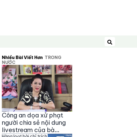
Tìm kiếm
Nhiều Bài Viết Hơn
TRONG
NƯỚC
Công an dọa xử phạt
người chia sẻ nội dung
livestream của bà
Hàng loạt bài chỉ trích