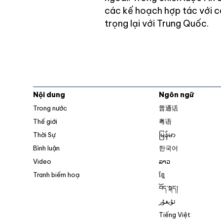
các kế hoạch hợp tác với c
trọng lại với Trung Quốc.
Nội dung
Ngôn ngữ
Trong nước
普通话
Thế giới
粤语
Thời Sự
မြန်မာ
Bình luận
한국어
Video
ລາວ
Tranh biếm hoạ
ខ្មែ
བོད་སྐད།
ئۇيغۇر
Tiếng Việt