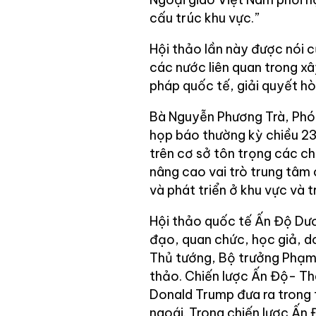
cấu trúc khu vực.”
Hội thảo lần này được nói 
các nước liên quan trong xâ
pháp quốc tế, giải quyết hò
Bà Nguyễn Phương Trà, Phó 
họp báo thường kỳ chiều 23
trên cơ sở tôn trọng các ch
nâng cao vai trò trung tâm
và phát triển ở khu vực và tr
Hội thảo quốc tế Ấn Độ Dươ
đạo, quan chức, học giả, d
Thủ tướng, Bộ trưởng Phạm 
thảo. Chiến lược Ấn Độ- T
Donald Trump đưa ra trong 
ngoái. Trong chiến lược Ấn