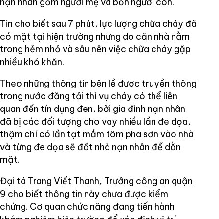
nạn nhân gồm người mẹ và bốn người con.
Tin cho biết sau 7 phút, lực lượng chữa cháy đã
có mặt tại hiện trường nhưng do căn nhà nằm
trong hẻm nhỏ và sâu nên việc chữa cháy gặp
nhiều khó khăn.
Theo những thông tin bên lề được truyền thông
trong nước đăng tải thì vụ cháy có thể liên
quan đến tín dụng đen, bởi gia đình nạn nhân
đã bị các đối tượng cho vay nhiều lần đe dọa,
thậm chí có lần tạt mắm tôm pha sơn vào nhà
và từng đe dọa sẽ đốt nhà nạn nhân để dằn
mặt.
Đại tá Trang Viết Thanh, Trưởng công an quận
9 cho biết thông tin này chưa được kiểm
chứng. Cơ quan chức năng đang tiến hành