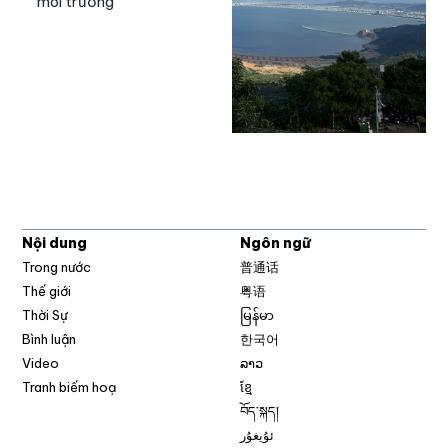
môi trường
Nội dung
Ngôn ngữ
Trong nước
普通话
Thế giới
粤语
Thời Sự
မြန်မာ
Bình luận
한국어
Video
ລາວ
Tranh biếm hoạ
ខ្មែ
བོད་སྐད།
ئۇيغۇر