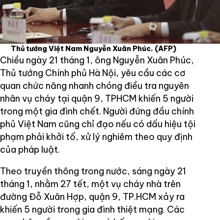
Thủ tướng Việt Nam Nguyễn Xuân Phúc.
(AFP)
Chiều ngày 21 tháng 1, ông Nguyễn Xuân Phúc,
Thủ tướng Chính phủ Hà Nội, yêu cầu các cơ
quan chức năng nhanh chóng điều tra nguyên
nhân vụ cháy tại quận 9, TPHCM khiến 5 người
trong một gia đình chết. Người đứng đầu chính
phủ Việt Nam cũng chỉ đạo nếu có dấu hiệu tội
phạm phải khởi tố, xử lý nghiêm theo quy định
của pháp luật.
Theo truyền thông trong nước, sáng ngày 21
tháng 1, nhằm 27 tết, một vụ cháy nhà trên
đường Đỗ Xuân Hợp, quận 9, TP.HCM xảy ra
khiến 5 người trong gia đình thiệt mạng. Các