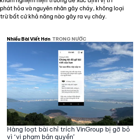
khám nghiệm hiện trường để xác định vị trí
phát hỏa và nguyên nhân gây cháy, không loại
trừ bất cứ khả năng nào gây ra vụ cháy.
Nhiều Bài Viết Hơn
TRONG NƯỚC
Hàng loạt bài chỉ trích VinGroup bị gỡ bỏ
vì ‘vi phạm bản quyền’