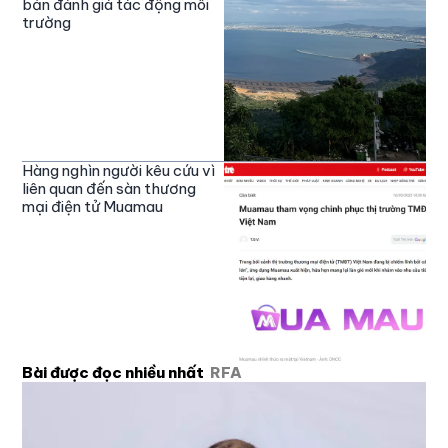
bản đánh giá tác động môi
trường
Hàng nghìn người kêu cứu vì
liên quan đến sàn thương
mại điện tử Muamau
Bài được đọc nhiều nhất
RFA