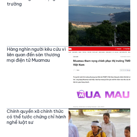
trường
Hàng nghìn người kêu cứu vì
liên quan đến sàn thương
mại điện tử Muamau
Chính quyền xã chính thức
có thể tước chứng chỉ hành
nghề luật sư