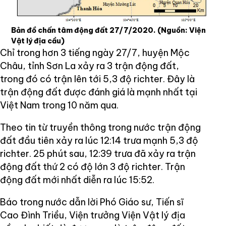
Bản đồ chấn tâm động đất 27/7/2020.
(Nguồn: Viện
Vật lý địa cầu)
Chỉ trong hơn 3 tiếng ngày 27/7, huyện Mộc
Châu, tỉnh Sơn La xảy ra 3 trận động đất,
trong đó có trận lên tới 5,3 độ richter. Đây là
trận động đất được đánh giá là mạnh nhất tại
Việt Nam trong 10 năm qua.
Theo tin từ truyền thông trong nước trận động
đất đầu tiên xảy ra lúc 12:14 trưa mạnh 5,3 độ
richter. 25 phút sau, 12:39 trưa đã xảy ra trận
động đất thứ 2 có độ lớn 3 độ richter. Trận
động đất mới nhất diễn ra lúc 15:52.
Báo trong nước dẫn lời Phó Giáo sư, Tiến sĩ
Cao Đình Triều, Viện trưởng Viện Vật lý địa