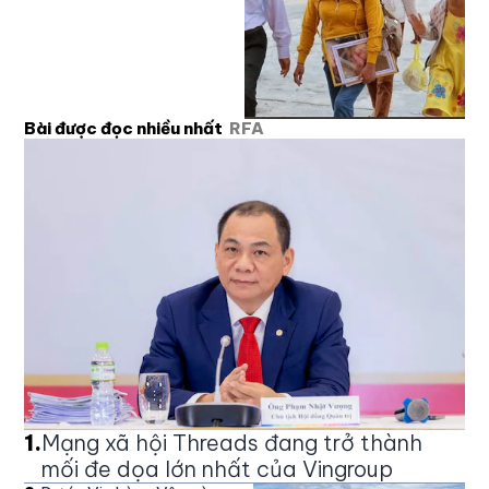
Bài được đọc nhiều nhất
RFA
1
.
Mạng xã hội Threads đang trở thành
mối đe dọa lớn nhất của Vingroup