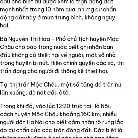
cầu cho biết dù được xem là trận động đất
mạnh nhất trong 10 năm qua, nhưng dư chấn
động đất này ở mức trung bình, không nguy
hại.
Bà Nguyễn Thị Hoa - Phó chủ tịch huyện Mộc
Châu cho báo trong nước biết ghi nhận ban
đầu không có thiệt hại về người, một số nhà
trong huyện bị nứt. Hiện chính quyền các xã, thị
trấn đang cho người đi thống kê thiệt hại.
Tại thị trấn Mộc Châu, một số tảng đá trên núi
lăn xuống, đè nát đầu ôtô.
Trong khi đó, vào lúc 12:20 trưa tại Hà Nội,
cách huyện Mộc Châu khoảng 160 km, nhiều
người dân Hà Nội cho biết cảm nhận rõ rung lắc
do dư chấn của các trận động đất. Đặc biệt là