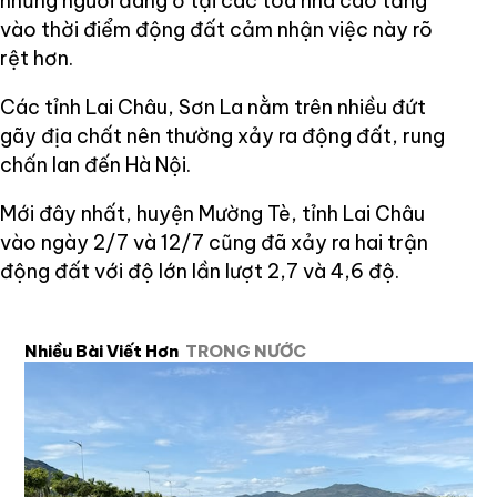
những người đang ở tại các tòa nhà cao tầng
vào thời điểm động đất cảm nhận việc này rõ
rệt hơn.
Các tỉnh Lai Châu, Sơn La nằm trên nhiều đứt
gãy địa chất nên thường xảy ra động đất, rung
chấn lan đến Hà Nội.
Mới đây nhất, huyện Mường Tè, tỉnh Lai Châu
vào ngày 2/7 và 12/7 cũng đã xảy ra hai trận
động đất với độ lớn lần lượt 2,7 và 4,6 độ.
Nhiều Bài Viết Hơn
TRONG NƯỚC