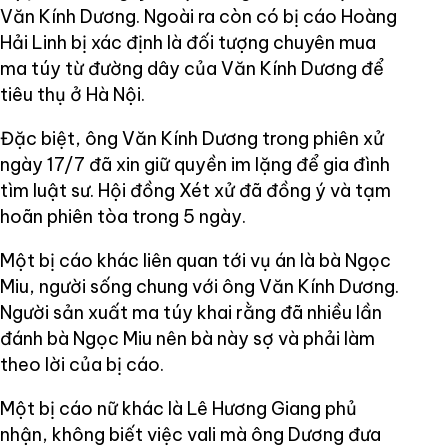
Văn Kính Dương. Ngoài ra còn có bị cáo Hoàng
Hải Linh bị xác định là đối tượng chuyên mua
ma túy từ đường dây của Văn Kính Dương để
tiêu thụ ở Hà Nội.
Đặc biệt, ông Văn Kính Dương trong phiên xử
ngày 17/7 đã xin giữ quyền im lặng để gia đình
tìm luật sư. Hội đồng Xét xử đã đồng ý và tạm
hoãn phiên tòa trong 5 ngày.
Một bị cáo khác liên quan tới vụ án là bà Ngọc
Miu, người sống chung với ông Văn Kính Dương.
Người sản xuất ma túy khai rằng đã nhiều lần
đánh bà Ngọc Miu nên bà này sợ và phải làm
theo lời của bị cáo.
Một bị cáo nữ khác là Lê Hương Giang phủ
nhận, không biết việc vali mà ông Dương đưa