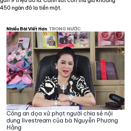
gần 9 triệu đô la. Cảnh sát còn thu giữ khoảng
450 ngàn đô la tiền mặt.
Nhiều Bài Viết Hơn
TRONG NƯỚC
Công an dọa xử phạt người chia sẻ nội
dung livestream của bà Nguyễn Phương
Hằng