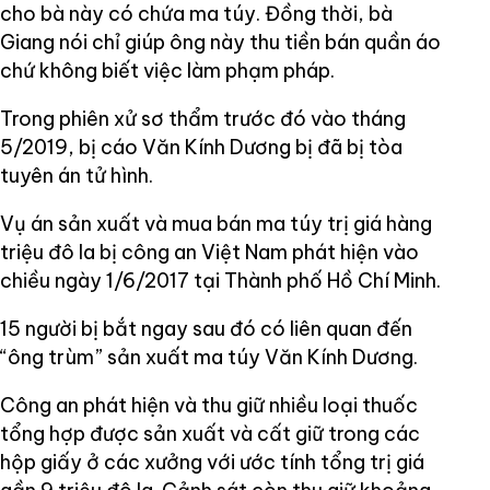
cho bà này có chứa ma túy. Đồng thời, bà
Giang nói chỉ giúp ông này thu tiền bán quần áo
chứ không biết việc làm phạm pháp.
Trong phiên xử sơ thẩm trước đó vào tháng
5/2019, bị cáo Văn Kính Dương bị đã bị tòa
tuyên án tử hình.
Vụ án sản xuất và mua bán ma túy trị giá hàng
triệu đô la bị công an Việt Nam phát hiện vào
chiều ngày 1/6/2017 tại Thành phố Hồ Chí Minh.
15 người bị bắt ngay sau đó có liên quan đến
“ông trùm” sản xuất ma túy Văn Kính Dương.
Công an phát hiện và thu giữ nhiều loại thuốc
tổng hợp được sản xuất và cất giữ trong các
hộp giấy ở các xưởng với ước tính tổng trị giá