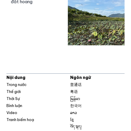
đất hoang
Nội dung
Ngôn ngữ
Trong nước
普通话
Thế giới
粤语
Thời Sự
မြန်မာ
Bình luận
한국어
Video
ລາວ
Tranh biếm hoạ
ខ្មែ
བོད་སྐད།