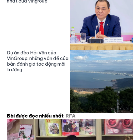
nhất của Vingroup
Dự án đèo Hải Vân của
VinGroup: những vấn đề của
bản đánh giá tác động môi
trường
Bài được đọc nhiều nhất
RFA