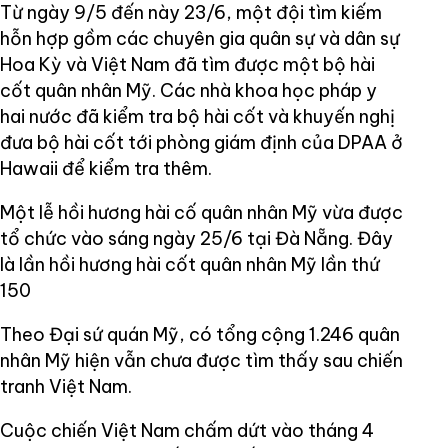
Từ ngày 9/5 đến này 23/6, một đội tìm kiếm
hỗn hợp gồm các chuyên gia quân sự và dân sự
Hoa Kỳ và Việt Nam đã tìm được một bộ hài
cốt quân nhân Mỹ. Các nhà khoa học pháp y
hai nước đã kiểm tra bộ hài cốt và khuyến nghị
đưa bộ hài cốt tới phòng giám định của DPAA ở
Hawaii để kiểm tra thêm.
Một lễ hồi hương hài cố quân nhân Mỹ vừa được
tổ chức vào sáng ngày 25/6 tại Đà Nẵng. Đây
là lần hồi hương hài cốt quân nhân Mỹ lần thứ
150
Theo Đại sứ quán Mỹ, có tổng cộng 1.246 quân
nhân Mỹ hiện vẫn chưa được tìm thấy sau chiến
tranh Việt Nam.
Cuộc chiến Việt Nam chấm dứt vào tháng 4