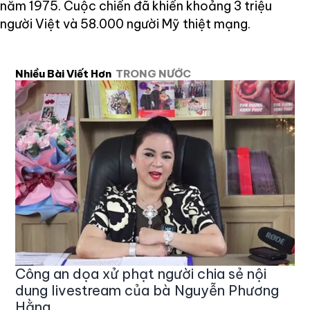
năm 1975. Cuộc chiến đã khiến khoảng 3 triệu
người Việt và 58.000 người Mỹ thiệt mạng.
Nhiều Bài Viết Hơn
TRONG NƯỚC
Công an dọa xử phạt người chia sẻ nội
dung livestream của bà Nguyễn Phương
Hằng