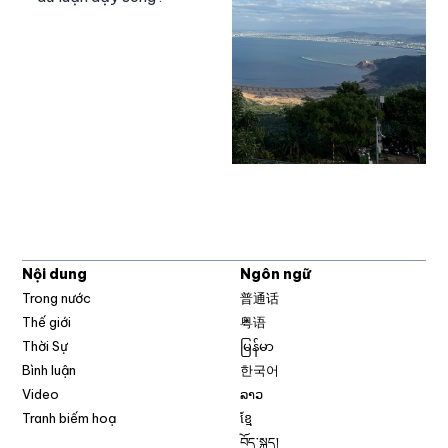
Nội dung
Ngôn ngữ
Trong nước
普通话
Thế giới
粤语
Thời Sự
မြန်မာ
Bình luận
한국어
Video
ລາວ
Tranh biếm hoạ
ខ្មែ
བོད་སྐད།