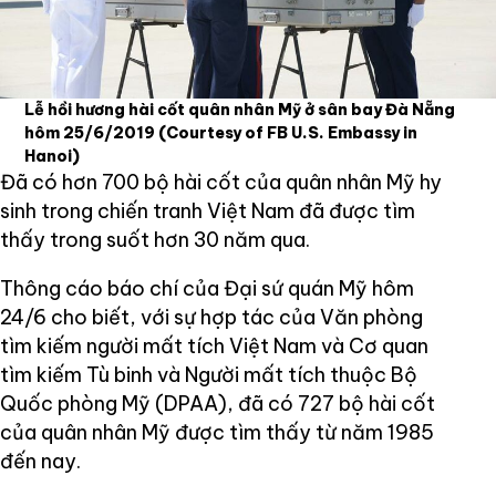
Lễ hồi hương hài cốt quân nhân Mỹ ở sân bay Đà Nẵng
hôm 25/6/2019
(Courtesy of FB U.S. Embassy in
Hanoi)
Đã có hơn 700 bộ hài cốt của quân nhân Mỹ hy
sinh trong chiến tranh Việt Nam đã được tìm
thấy trong suốt hơn 30 năm qua.
Thông cáo báo chí của Đại sứ quán Mỹ hôm
24/6 cho biết, với sự hợp tác của Văn phòng
tìm kiếm người mất tích Việt Nam và Cơ quan
tìm kiếm Tù binh và Người mất tích thuộc Bộ
Quốc phòng Mỹ (DPAA), đã có 727 bộ hài cốt
của quân nhân Mỹ được tìm thấy từ năm 1985
đến nay.