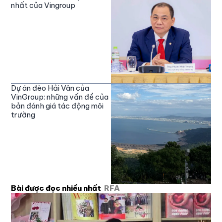
nhất của Vingroup
Dự án đèo Hải Vân của
VinGroup: những vấn đề của
bản đánh giá tác động môi
trường
Bài được đọc nhiều nhất
RFA