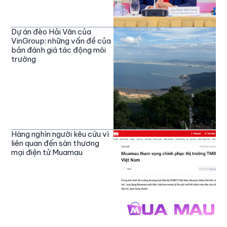
Dự án đèo Hải Vân của
VinGroup: những vấn đề của
bản đánh giá tác động môi
trường
Hàng nghìn người kêu cứu vì
liên quan đến sàn thương
mại điện tử Muamau