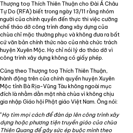
Thượng toạ Thích Thiên Thuận cho Đài Á Châu
Tự Do (RFA) biết trong ngày 13/11 rằng nhóm
người của chính quyền đến thực thi việc cưỡng
chế tháo dỡ công trình đang xây dựng của
chùa chỉ mặc thường phục và không đưa ra bất
cứ văn bản chính thức nào của nhà chức trách
huyện Xuyên Mộc. Họ chỉ nói lý do tháo dỡ vì
công trình xây dựng không có giấy phép.
Cũng theo Thượng toạ Thích Thiên Thuận,
hành động trên của chính quyền huyện Xuyên
Mộc tỉnh Bà Rịa-Vũng Tàu không ngoài mục
đích là nhằm dằn mặt nhà chùa vì không chịu
gia nhập Giáo hội Phật giáo Việt Nam. Ông nói:
"
Họ tìm mọi cách để đàn áp lên công trình xây
dựng hoặc phương tiện truyền giáo của chùa
Thiên Quang để gây sức ép buộc mình theo