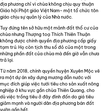
địa phương chỉ vì chùa không chịu quy thuận
Giáo hội Phật giáo Việt Nam- một tổ chức tôn
giáo chịu sự quản lý của Nhà nước.
Tuy đứng tên sở hữu một mảnh đất thổ cư của
chùa nhưng Thượng toạ Thích Thiên Thuận
không được chính quyền địa phương cấp giấy
tạm trú. Họ còn tịch thu sổ đỏ của một trong
những phần đất của chùa mà đến giờ vẫn chưa
trả lại.
Từ năm 2018, chính quyền huyện Xuyên Mộc vẽ
ra một dự án xây dựng mương dẫn nước với
mục đích giúp việc tưới tiêu cho sản xuất nông
nghiệp ở khu vực gần chùa Thiên Quang, cho
dù việc trồng tiêu ở đây đình đốn do giá tiêu
giảm mạnh và người dân địa phương bán đất
vườn gần hết.