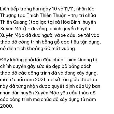
Liên tiếp trong hai ngày 10 và 11/11, nhân lúc
Thượng tọa Thích Thiên Thuận - trụ trì chùa
Thiên Quang (toạ lạc tại xã Hòa Bình, huyện
Xuyên Mộc) - đi vắng, chính quyền huyện
Xuyên Mộc đã đưa người và xe cẩu, xe tải vào
tháo dỡ công trình bằng gỗ cọc tiêu tận dụng,
có diện tích khoảng 60 mét vuông.
Đây không phải lần đầu chùa Thiên Quang bị
chính quyền gây sức ép dẹp bỏ bằng cách
tháo dỡ các công trình đã và đang xây dựng,
mà từ cuối năm 2021, cơ sở tôn giáo độc lập
này đã từng nhận được quyết định của Uỷ ban
nhân dân huyện Xuyên Mộc yêu cầu tháo dỡ
các công trình mà chùa đã xây dựng từ năm
2000.