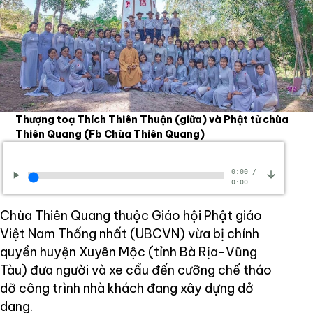
Thượng toạ Thích Thiên Thuận (giữa) và Phật tử chùa
Thiên Quang
(Fb Chùa Thiên Quang)
0:00
/
0:00
Chùa Thiên Quang thuộc Giáo hội Phật giáo
Việt Nam Thống nhất (UBCVN) vừa bị chính
quyền huyện Xuyên Mộc (tỉnh Bà Rịa-Vũng
Tàu) đưa người và xe cẩu đến cưỡng chế tháo
dỡ công trình nhà khách đang xây dựng dở
dang.