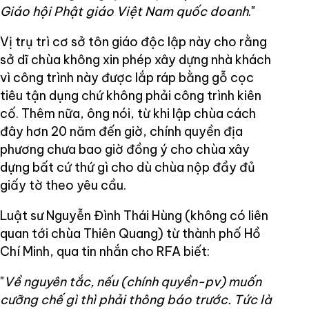
Giáo hội Phật giáo Việt Nam quốc doanh
."
Vị trụ trì cơ sở tôn giáo độc lập này cho rằng
sở dĩ chùa không xin phép xây dựng nhà khách
vì công trình này được lắp ráp bằng gỗ cọc
tiêu tận dụng chứ không phải công trình kiên
cố. Thêm nữa, ông nói, từ khi lập chùa cách
đây hơn 20 năm đến giờ, chính quyền địa
phương chưa bao giờ đồng ý cho chùa xây
dựng bất cứ thứ gì cho dù chùa nộp đầy đủ
giấy tờ theo yêu cầu.
Luật sư Nguyễn Đình Thái Hùng (không có liên
quan tới chùa Thiên Quang) từ thành phố Hồ
Chí Minh, qua tin nhắn cho RFA biết:
"
Về nguyên tắc, nếu (chính quyền-pv) muốn
cưỡng chế gì thì phải thông báo trước. Tức là