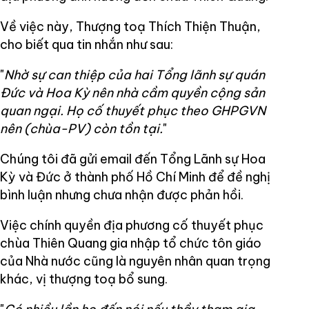
Về việc này, Thượng toạ Thích Thiện Thuận,
cho biết qua tin nhắn như sau:
"
Nhờ sự can thiệp của hai Tổng lãnh sự quán
Đức và Hoa Kỳ nên nhà cầm quyền cộng sản
quan ngại. Họ cố thuyết phục theo GHPGVN
nên (chùa-PV) còn tồn tại.
"
Chúng tôi đã gửi email đến Tổng Lãnh sự Hoa
Kỳ và Đức ở thành phố Hồ Chí Minh để đề nghị
bình luận nhưng chưa nhận được phản hồi.
Việc chính quyền địa phương cố thuyết phục
chùa Thiên Quang gia nhập tổ chức tôn giáo
của Nhà nước cũng là nguyên nhân quan trọng
khác, vị thượng toạ bổ sung.