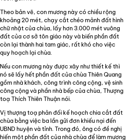
Theo bản vẽ, con mương này có chiều rộng
khoảng 20 mét, chạy cắt chéo mảnh đất hình
chữ nhật của chùa, lấy hơn 3.000 mét vuông
đất của cơ sở tôn giáo này và biến phần đất
còn lại thành hai tam giác, rất khó cho việc
quy hoạch lại chùa.
Nếu con mương này được xây như thiết kế thì
nó sẽ lấy hết phần đất của chùa Thiên Quang
gồm nhà khách, công trình công cộng, vệ sinh
công cộng và phần nhà bếp của chùa, Thượng
toạ Thích Thiên Thuận nói.
Vị thượng toạ phản đối kế hoạch chia cắt đất
chùa bằng việc ba lần gửi đơn khiếu nại đến
UBND huyện và tỉnh. Trong đó, ông có đề nghị
hiến một phần đất của nhà chùa để làm mương