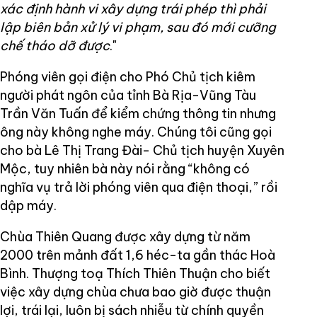
xác định hành vi xây dựng trái phép thì phải
lập biên bản xử lý vi phạm, sau đó mới cưỡng
chế tháo dỡ được
."
Phóng viên gọi điện cho Phó Chủ tịch kiêm
người phát ngôn của tỉnh Bà Rịa-Vũng Tàu
Trần Văn Tuấn để kiểm chứng thông tin nhưng
ông này không nghe máy. Chúng tôi cũng gọi
cho bà Lê Thị Trang Đài- Chủ tịch huyện Xuyên
Mộc, tuy nhiên bà này nói rằng “không có
nghĩa vụ trả lời phóng viên qua điện thoại,” rồi
dập máy.
Chùa Thiên Quang được xây dựng từ năm
2000 trên mảnh đất 1,6 héc-ta gần thác Hoà
Bình. Thượng toạ Thích Thiên Thuận cho biết
việc xây dựng chùa chưa bao giờ được thuận
lợi, trái lại, luôn bị sách nhiễu từ chính quyền