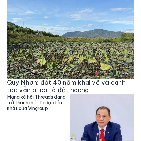
Quy Nhơn: đất 40 năm khai vỡ và canh
tác vẫn bị coi là đất hoang
Mạng xã hội Threads đang
trở thành mối đe dọa lớn
nhất của Vingroup