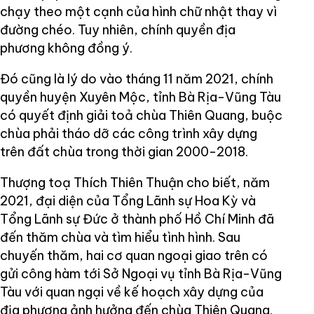
chạy theo một cạnh của hình chữ nhật thay vì
đường chéo. Tuy nhiên, chính quyền địa
phương không đồng ý.
Đó cũng là lý do vào tháng 11 năm 2021, chính
quyền huyện Xuyên Mộc, tỉnh Bà Rịa-Vũng Tàu
có quyết định giải toả chùa Thiên Quang, buộc
chùa phải tháo dỡ các công trình xây dựng
trên đất chùa trong thời gian 2000-2018.
Thượng toạ Thích Thiên Thuận cho biết, năm
2021, đại diện của Tổng Lãnh sự Hoa Kỳ và
Tổng Lãnh sự Đức ở thành phố Hồ Chí Minh đã
đến thăm chùa và tìm hiểu tình hình. Sau
chuyến thăm, hai cơ quan ngoại giao trên có
gửi công hàm tới Sở Ngoại vụ tỉnh Bà Rịa-Vũng
Tàu với quan ngại về kế hoạch xây dựng của
địa phương ảnh hưởng đến chùa Thiên Quang.