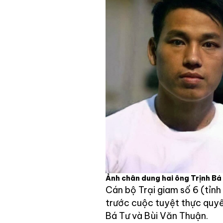
Ảnh chân dung hai ông Trịnh Bá 
Cán bộ Trại giam số 6 (tỉnh
trước cuộc tuyệt thực quyết
Bá Tư và Bùi Văn Thuận.