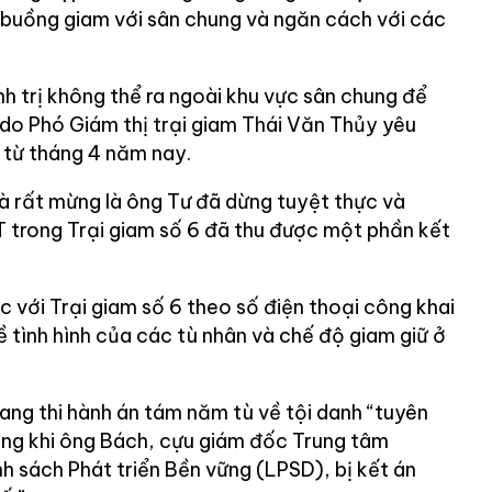
buồng giam với sân chung và ngăn cách với các
h trị không thể ra ngoài khu vực sân chung để
do Phó Giám thị trại giam Thái Văn Thủy yêu
 từ tháng 4 năm nay.
bà rất mừng là ông Tư đã dừng tuyệt thực và
 trong Trại giam số 6 đã thu được một phần kết
ạc với Trại giam số 6 theo số điện thoại công khai
ề tình hình của các tù nhân và chế độ giam giữ ở
ng thi hành án tám năm tù về tội danh “tuyên
ng khi ông Bách, cựu giám đốc Trung tâm
h sách Phát triển Bền vững (LPSD), bị kết án