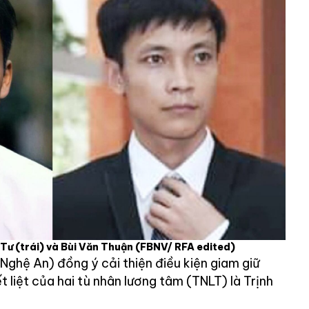
Tư (trái) và Bùi Văn Thuận
(FBNV/ RFA edited)
 Nghệ An) đồng ý cải thiện điều kiện giam giữ
 liệt của hai tù nhân lương tâm (TNLT) là Trịnh