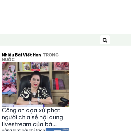
Tìm kiếm
Nhiều Bài Viết Hơn
TRONG
NƯỚC
Công an dọa xử phạt
người chia sẻ nội dung
livestream của bà
Hàng loạt bài chỉ trích