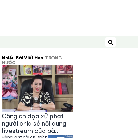
Tìm kiếm
Nhiều Bài Viết Hơn
TRONG
NƯỚC
Công an dọa xử phạt
người chia sẻ nội dung
livestream của bà
Hàng loạt bài chỉ trích