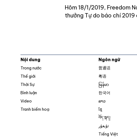
Hôm 18/1/2019, Freedom No
thưởng Tự do báo chí 2019
Nội dung
Ngôn ngữ
Trong nước
普通话
Thế giới
粤语
Thời Sự
မြန်မာ
Bình luận
한국어
Video
ລາວ
Tranh biếm hoạ
ខ្មែ
བོད་སྐད།
ئۇيغۇر
Tiếng Việt