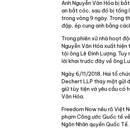
Anh Nguyễn Văn Hóa bị bắt 
an bắt cóc, sau đó bị tống 
trong vòng 9 ngày. Trong th
đập, ép cung anh bằng cách
Trong phiên xử nhà hoạt độ
Nguyễn Văn Hóa xuất hiện t
tội ông Lê Đình Lượng. Tuy
lời khai trước đây về ông Lư
Ngày 6/11/2018, Hai tổ ch
Dechert LLP thay mặt gửi 
giữ tùy tiện và yêu cầu có
Văn Hóa.
Freedom Now nêu rõ Việt Na
phạm Công ước Quốc tế về 
Ngôn Nhân quyền Quốc Tế.