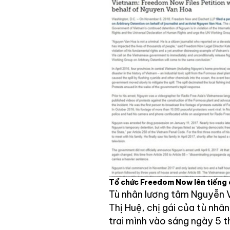
Tổ chức Freedom Now lên tiếng
Tù nhân lương tâm Nguyễn 
Thị Huệ, chị gái của tù n
trai mình vào sáng ngày 5 t