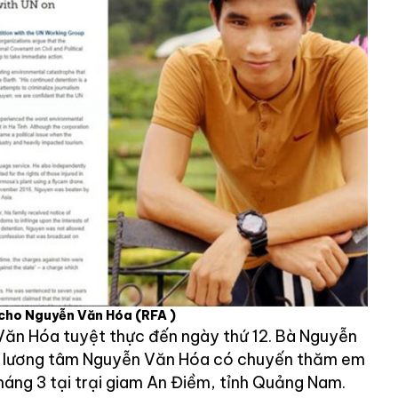
 cho Nguyễn Văn Hóa
(RFA )
Văn Hóa tuyệt thực đến ngày thứ 12. Bà Nguyễn
hân lương tâm Nguyễn Văn Hóa có chuyến thăm em
háng 3 tại trại giam An Điềm, tỉnh Quảng Nam.