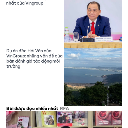
nhất của Vingroup
Dự án đèo Hải Vân của
VinGroup: những vấn đề của
bản đánh giá tác động môi
trường
Bài được đọc nhiều nhất
RFA