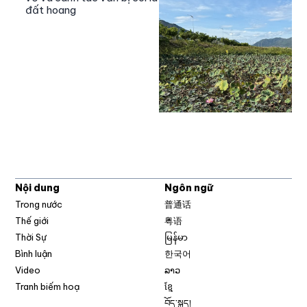
đất hoang
Nội dung
Ngôn ngữ
Trong nước
普通话
Thế giới
粤语
Thời Sự
မြန်မာ
Bình luận
한국어
Video
ລາວ
Tranh biếm hoạ
ខ្មែ
བོད་སྐད།