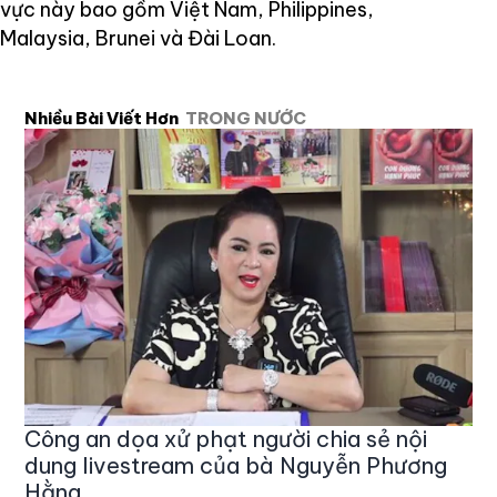
vực này bao gồm Việt Nam, Philippines,
Malaysia, Brunei và Đài Loan.
Nhiều Bài Viết Hơn
TRONG NƯỚC
Công an dọa xử phạt người chia sẻ nội
dung livestream của bà Nguyễn Phương
Hằng