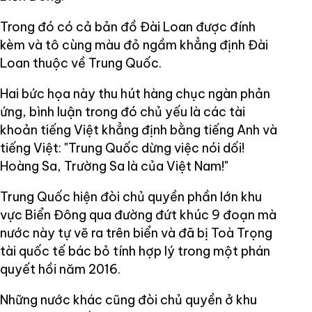
Trong đó có cả bản đồ Đài Loan được đính
kèm và tô cùng màu đỏ ngầm khẳng định Đài
Loan thuộc về Trung Quốc.
Hai bức họa này thu hút hàng chục ngàn phản
ứng, bình luận trong đó chủ yếu là các tài
khoản tiếng Việt khẳng định bằng tiếng Anh và
tiếng Việt: "Trung Quốc dừng việc nói dối!
Hoàng Sa, Trường Sa là của Việt Nam!"
Trung Quốc hiện đòi chủ quyền phần lớn khu
vực Biển Đông qua đường đứt khúc 9 đoạn mà
nước này tự vẽ ra trên biển và đã bị Toà Trọng
tài quốc tế bác bỏ tính hợp lý trong một phán
quyết hồi năm 2016.
Những nước khác cũng đòi chủ quyền ở khu