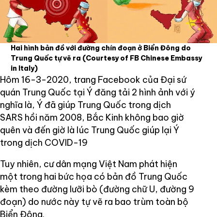
Hai hình bản đồ với đường chín đoạn ở Biển Đông do
Trung Quốc tự vẽ ra
(Courtesy of FB Chinese Embassy
in Italy)
Hôm 16-3-2020, trang Facebook của Đại sứ
quán Trung Quốc tại Ý đăng tải 2 hình ảnh với ý
nghĩa là, Ý đã giúp Trung Quốc trong dịch
SARS hồi năm 2008, Bắc Kinh không bao giờ
quên và đến giờ là lúc Trung Quốc giúp lại Ý
trong dịch COVID-19
Tuy nhiên, cư dân mạng Việt Nam phát hiện
một trong hai bức họa có bản đồ Trung Quốc
kèm theo đường lưỡi bò (đường chữ U, đường 9
đoạn) do nước này tự vẽ ra bao trùm toàn bộ
Biển Đông.