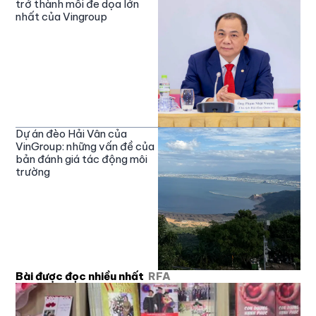
trở thành mối đe dọa lớn
nhất của Vingroup
Dự án đèo Hải Vân của
VinGroup: những vấn đề của
bản đánh giá tác động môi
trường
Bài được đọc nhiều nhất
RFA