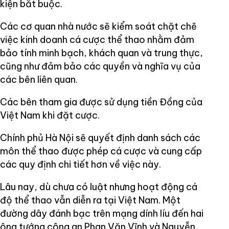
kiện bắt buộc.
Các cơ quan nhà nước sẽ kiểm soát chặt chẽ
việc kinh doanh cá cược thể thao nhằm đảm
bảo tính minh bạch, khách quan và trung thực,
cũng như đảm bảo các quyền và nghĩa vụ của
các bên liên quan.
Các bên tham gia được sử dụng tiền Đồng của
Việt Nam khi đặt cược.
Chính phủ Hà Nội sẽ quyết định danh sách các
môn thể thao được phép cá cược và cung cấp
các quy định chi tiết hơn về việc này.
Lâu nay, dù chưa có luật nhưng hoạt động cá
độ thể thao vẫn diễn ra tại Việt Nam. Một
đường dây đánh bạc trên mạng dính líu đến hai
ông tướng công an Phan Văn Vĩnh và Nguyễn