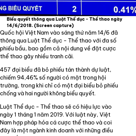
Biểu quyết thông qua Luật Thể dục - Thể thao ngày
14/6/2018.
(Screen capture)
Quốc hội Việt Nam vào sáng thứ năm 14/6 đã
thông qua Luật Thể dục - Thể thao với đa số
phiếu bầu, bao gồm cả nội dung về đặt cược
thể thao gây nhiều tranh cãi.
457 đại biểu đã bỏ phiếu tán thành dự luật,
chiếm 94,46% số người có mặt trong hội
trường, trong khi chỉ có một đại biểu bỏ phiếu
chống và hai người không biểu quyết.
Luật Thể dục - Thể thao sẽ có hiệu lực vào
ngày 1 tháng 1 năm 2019. Với luật này, Việt
Nam hợp pháp hóa cá cược thể thao và coi
đây là một ngành kinh doanh với những điều