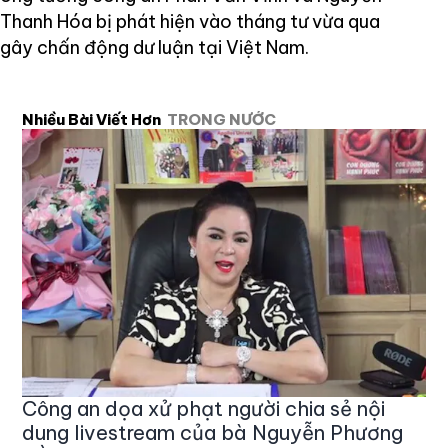
Thanh Hóa bị phát hiện vào tháng tư vừa qua
gây chấn động dư luận tại Việt Nam.
Nhiều Bài Viết Hơn
TRONG NƯỚC
Công an dọa xử phạt người chia sẻ nội
dung livestream của bà Nguyễn Phương