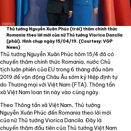
Thủ tướng Nguyễn Xuân Phúc (trái) thăm chính thức
Romania theo lời mời của nữ Thủ tướng Viorica Dancila
(phải). Hình chụp ngày 15/04/19.
(Courtesy: VGP
News)
Thủ tướng Nguyễn Xuân Phúc hôm 15/4 đã có
chuyến thăm chính thức Romania, nước Chủ
tịch luân phiên của EU trong 6 tháng đầu năm
2019 để vận động Châu Âu sớm ký Hiệp định tự
do Thương mại với Việt Nam (FTA). Thông tấn
xã Việt Nam loan tin này vào cùng ngày.
Theo Thông tấn xã Việt Nam, Thủ tướng
Nguyễn Xuân Phúc đến Romania theo lời mời
của nữ Thủ tướng Viorica Dancila. Đây là
chuyến thăm đầu tiên của Thủ tướng Việt Nam