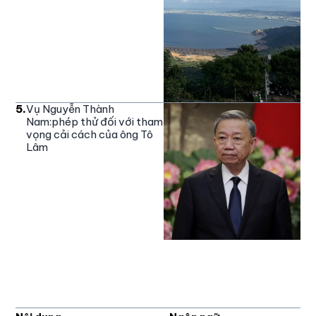
5
.
Vụ Nguyễn Thành
Nam:phép thử đối với tham
vọng cải cách của ông Tô
Lâm