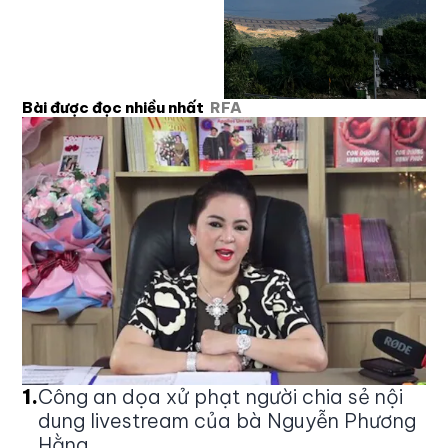
Bài được đọc nhiều nhất
RFA
1
.
Công an dọa xử phạt người chia sẻ nội
dung livestream của bà Nguyễn Phương
Hằng