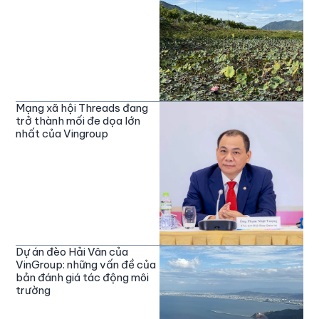
Mạng xã hội Threads đang
trở thành mối đe dọa lớn
nhất của Vingroup
Dự án đèo Hải Vân của
VinGroup: những vấn đề của
bản đánh giá tác động môi
trường