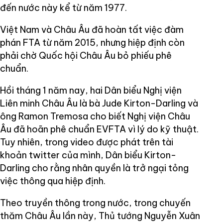
đến nước này kể từ năm 1977.
Việt Nam và Châu Âu đã hoàn tất việc đàm
phán FTA từ năm 2015, nhưng hiệp định còn
phải chờ Quốc hội Châu Âu bỏ phiếu phê
chuẩn.
Hồi tháng 1 năm nay, hai Dân biểu Nghị viện
Liên minh Châu Âu là bà Jude Kirton-Darling và
ông Ramon Tremosa cho biết Nghị viện Châu
Âu đã hoãn phê chuẩn EVFTA vì lý do kỹ thuật.
Tuy nhiên, trong video được phát trên tài
khoản twitter của mình, Dân biểu Kirton-
Darling cho rằng nhân quyền là trở ngại tỏng
việc thông qua hiệp định.
Theo truyền thông trong nước, trong chuyến
thăm Châu Âu lần này, Thủ tướng Nguyễn Xuân