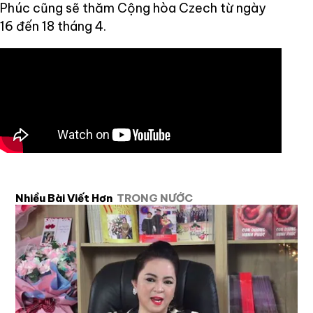
Phúc cũng sẽ thăm Cộng hòa Czech từ ngày
16 đến 18 tháng 4.
Nhiều Bài Viết Hơn
TRONG NƯỚC