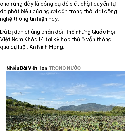
cho rằng đây là công cụ để siết chặt quyền tự
do phát biểu của người dân trong thời đại công
nghệ thông tin hiện nay.
Dù bị dân chúng phản đối, thế nhưng Quốc Hội
Việt Nam Khóa 14 tại kỳ họp thứ 5 vẫn thông
qua dự luật An Ninh Mạng.
Nhiều Bài Viết Hơn
TRONG NƯỚC