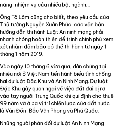
năng, nhiệm vụ của nhiều bộ, ngành…
Ông Tô Lâm cũng cho biết, theo yêu cầu của
Thủ tướng Nguyễn Xuân Phúc, các văn bản
hướng dẫn thi hành Luật An ninh mạng phải
nhanh chóng hoàn thiện để trình chính phủ xem
xét nhằm đảm bảo có thể thi hành từ ngày 1
tháng 1 năm 2019.
Vào ngày 10 tháng 6 vừa qua, dân chúng tại
nhiều nơi ở Việt Nam tiến hành biểu tình chống
hai dự luật Đặc Khu và An Ninh Mạng. Dự luật
Đặc Khu gây quan ngại về việc đất đai bị rơi
vào tay người Trung Quốc khi qui định cho thuê
99 năm và ở ba vị trí chiến lược của đất nước
là Vân Đồn, Bắc Vân Phong và Phú Quốc.
Những người phản đối dự luật An Ninh Mạng