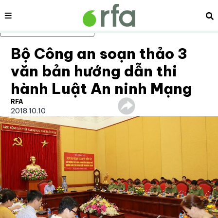
Nội dung
Tì
Bỏ qua nội dung chính
Bộ Công an soạn thảo 3
văn bản hướng dẫn thi
hành Luật An ninh Mạng
RFA
2018.10.10