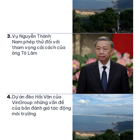
3
.
Vụ Nguyễn Thành
Nam:phép thử đối với
tham vọng cải cách của
ông Tô Lâm
4
.
Dự án đèo Hải Vân của
VinGroup: những vấn đề
của bản đánh giá tác động
môi trường