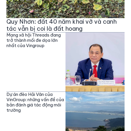
Quy Nhơn: đất 40 năm khai vỡ và canh
tác vẫn bị coi là đất hoang
Mạng xã hội Threads đang
trở thành mối đe dọa lớn
nhất của Vingroup
Dự án đèo Hải Vân của
VinGroup: những vấn đề của
bản đánh giá tác động môi
trường