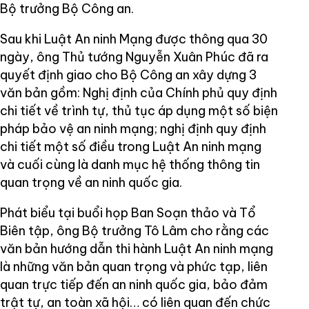
Bộ trưởng Bộ Công an.
Sau khi Luật An ninh Mạng được thông qua 30
ngày, ông Thủ tướng Nguyễn Xuân Phúc đã ra
quyết định giao cho Bộ Công an xây dựng 3
văn bản gồm: Nghị định của Chính phủ quy định
chi tiết về trình tự, thủ tục áp dụng một số biện
pháp bảo vệ an ninh mạng; nghị định quy định
chi tiết một số điều trong Luật An ninh mạng
và cuối cùng là danh mục hệ thống thông tin
quan trọng về an ninh quốc gia.
Phát biểu tại buổi họp Ban Soạn thảo và Tổ
Biên tập, ông Bộ trưởng Tô Lâm cho rằng các
văn bản hướng dẫn thi hành Luật An ninh mạng
là những văn bản quan trọng và phức tạp, liên
quan trực tiếp đến an ninh quốc gia, bảo đảm
trật tự, an toàn xã hội… có liên quan đến chức