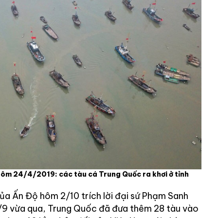
hôm 24/4/2019: các tàu cá Trung Quốc ra khơi ở tỉnh
của Ấn Độ hôm 2/10 trích lời đại sứ Phạm Sanh
/9 vừa qua, Trung Quốc đã đưa thêm 28 tàu vào