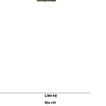
Liên hệ
pens in new window
Địa chỉ