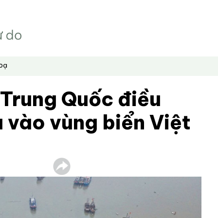
hoạ
 Trung Quốc điều
 vào vùng biển Việt