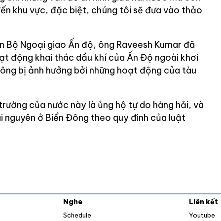
ến khu vực, đặc biệt, chúng tôi sẽ đưa vào thảo
ôn Bộ Ngoại giao Ấn độ, ông Raveesh Kumar đã
ạt động khai thác dầu khí của Ấn Độ ngoài khơi
hông bị ảnh hưởng bởi những hoạt động của tàu
trường của nước này là ủng hộ tự do hàng hải, và
ài nguyên ở Biển Đông theo quy đinh của luật
Nghe
Liên kết
O
Schedule
Youtube