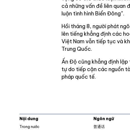
cả những vấn đề liên quan đ
luận tình hình Biển Đông”.
Hồi tháng 8, người phát ng
lên tiếng khẳng định các ho
Việt Nam vẫn tiếp tục và k
Trung Quốc.
Ấn Độ cũng khẳng định lập 
tự do tiếp cận các nguồn t
pháp quốc tế.
Nội dung
Ngôn ngữ
Trong nước
普通话