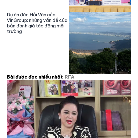
Dự án đèo Hải Vân của
VinGroup: những vấn đề của
bản đánh giá tác động môi
trường
Bài được đọc nhiều nhất
RFA