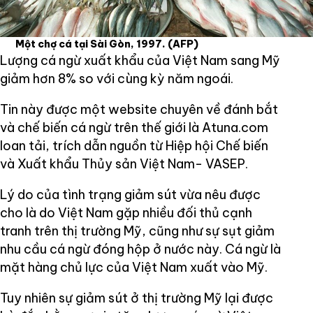
Một chợ cá tại Sài Gòn, 1997.
(AFP)
Lượng cá ngừ xuất khẩu của Việt Nam sang Mỹ
giảm hơn 8% so với cùng kỳ năm ngoái.
Tin này được một website chuyên về đánh bắt
và chế biến cá ngừ trên thế giới là Atuna.com
loan tải, trích dẫn nguồn từ Hiệp hội Chế biến
và Xuất khẩu Thủy sản Việt Nam- VASEP.
Lý do của tình trạng giảm sút vừa nêu được
cho là do Việt Nam gặp nhiều đối thủ cạnh
tranh trên thị trường Mỹ, cũng như sự sụt giảm
nhu cầu cá ngừ đóng hộp ở nước này. Cá ngừ là
mặt hàng chủ lực của Việt Nam xuất vào Mỹ.
Tuy nhiên sự giảm sút ở thị trường Mỹ lại được