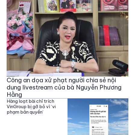
Công an dọa xử phạt người chia sẻ nội
dung livestream của bà Nguyễn Phương
Hằng
Hàng loạt bài chỉ trích
VinGroup bị gỡ bỏ vì ‘vi
phạm bản quyền’