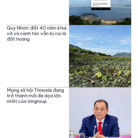
Quy Nhơn: đất 40 năm khai
vỡ và canh tác vẫn bị coi là
đất hoang
Mạng xã hội Threads đang
trở thành mối đe dọa lớn
nhất của Vingroup