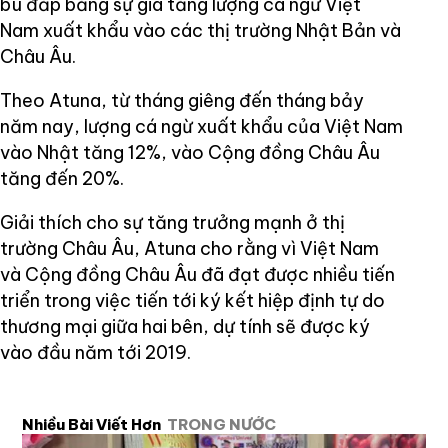
bù đắp bằng sự gia tăng lượng cá ngừ Việt
Nam xuất khẩu vào các thị trường Nhật Bản và
Châu Âu.
Theo Atuna, từ tháng giêng đến tháng bảy
năm nay, lượng cá ngừ xuất khẩu của Việt Nam
vào Nhật tăng 12%, vào Cộng đồng Châu Âu
tăng đến 20%.
Giải thích cho sự tăng trưởng mạnh ở thị
trường Châu Âu, Atuna cho rằng vì Việt Nam
và Cộng đồng Châu Âu đã đạt được nhiều tiến
triển trong việc tiến tới ký kết hiệp định tự do
thương mại giữa hai bên, dự tính sẽ được ký
vào đầu năm tới 2019.
Nhiều Bài Viết Hơn
TRONG NƯỚC