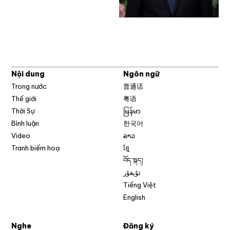
Nội dung
Ngôn ngữ
Trong nước
普通话
Thế giới
粤语
Thời Sự
မြန်မာ
Bình luận
한국어
Video
ລາວ
Tranh biếm hoạ
ខ្មែ
བོད་སྐད།
ئۇيغۇر
Tiếng Việt
English
Nghe
Đăng ký