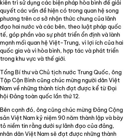
kiên trì sử dụng các biện pháp hòa bình để giải
quyết các vấn đề hiện có trong quan hệ song
phương trên cơ sở nhận thức chung của lãnh
đạo hai nước và các bên, theo luật pháp quốc
tế, góp phần vào sự phát triển ổn định và lành
mạnh mối quan hệ Việt-Trung, vì lợi ích của hai
quốc gia và vì hòa bình, hợp tác và phát triển
trong khu vực và thế giới.
Tổng Bí thư và Chủ tịch nước Trung Quốc, ông
Tập Cận Bình cũng chúc mừng người dân Việt
Nam về những thành tích đạt được kể từ Đại
hội Đảng toàn quốc lần thứ 12.
Bên cạnh đó, ông cũng chúc mừng Đảng Cộng
sản Việt Nam kỷ niệm 90 năm thành lập và bày
tỏ niềm tin rằng dưới sự lãnh đạo của đảng,
nhân dân Việt Nam sẽ đạt được những thành