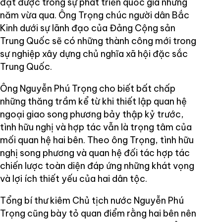
đạt được trong sự phát triển quốc gia những
năm vừa qua. Ông Trọng chúc người dân Bắc
Kinh dưới sự lãnh đạo của Đảng Cộng sản
Trung Quốc sẽ có những thành công mới trong
sự nghiệp xây dựng chủ nghĩa xã hội đặc sắc
Trung Quốc.
Ông Nguyễn Phú Trọng cho biết bất chấp
những thăng trầm kể từ khi thiết lập quan hệ
ngoại giao song phương bảy thập kỷ trước,
tình hữu nghị và hợp tác vẫn là trọng tâm của
mối quan hệ hai bên. Theo ông Trọng, tình hữu
nghị song phương và quan hệ đối tác hợp tác
chiến lược toàn diện đáp ứng những khát vọng
và lợi ích thiết yếu của hai dân tộc.
Tổng bí thư kiêm Chủ tịch nước Nguyễn Phú
Trọng cũng bày tỏ quan điểm rằng hai bên nên