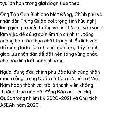
tựu lớn hơn trong giai đoạn tiếp theo.
Ông Tập Cận Bình cho biết Đảng, Chính phủ và
nhân dân Trung Quốc coi trọng tình hữu nghị
láng giềng truyền thống với Việt Nam, sẵn sàng
làm việc để củng cố niềm tin chính trị, tăng
cường hợp tác thực chất trong nhiều lĩnh vực
để mang lại lợi ích cho hai dân tộc, đẩy mạnh
giao lưu nhân dân để đặt nền tảng vững chắc
cho các liên kết song phương.
Người đứng đầu chính phủ Bắc Kinh cũng nhấn
mạnh rằng Trung Quốc sẽ tích cực hỗ trợ Việt
Nam hoàn thành vai trò là thành viên không
thường trực của Hội đồng Bảo an Liên Hợp
Quốc trong nhiệm kỳ 2020-2021 và Chủ tịch
ASEAN năm 2020.