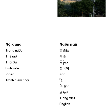
Nội dung
Ngôn ngữ
Trong nước
普通话
Thế giới
粤语
Thời Sự
မြန်မာ
Bình luận
한국어
Video
ລາວ
Tranh biếm hoạ
ខ្មែ
བོད་སྐད།
ئۇيغۇر
Tiếng Việt
English