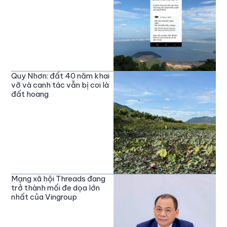
Quy Nhơn: đất 40 năm khai
vỡ và canh tác vẫn bị coi là
đất hoang
Mạng xã hội Threads đang
trở thành mối đe dọa lớn
nhất của Vingroup