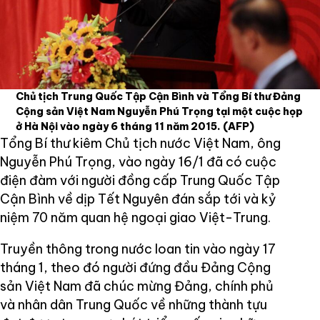
Chủ tịch Trung Quốc Tập Cận Bình và Tổng Bí thư Đảng
Cộng sản Việt Nam Nguyễn Phú Trọng tại một cuộc họp
ở Hà Nội vào ngày 6 tháng 11 năm 2015.
(AFP)
Tổng Bí thư kiêm Chủ tịch nước Việt Nam, ông
Nguyễn Phú Trọng, vào ngày 16/1 đã có cuộc
điện đàm với người đồng cấp Trung Quốc Tập
Cận Bình về dịp Tết Nguyên đán sắp tới và kỷ
niệm 70 năm quan hệ ngoại giao Việt-Trung.
Truyền thông trong nước loan tin vào ngày 17
tháng 1, theo đó người đứng đầu Đảng Cộng
sản Việt Nam đã chúc mừng Đảng, chính phủ
và nhân dân Trung Quốc về những thành tựu