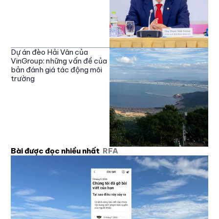
Dự án đèo Hải Vân của
VinGroup: những vấn đề của
bản đánh giá tác động môi
trường
Bài được đọc nhiều nhất
RFA