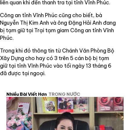
liên quan khi đến thanh tra tại tỉnh Vĩnh Phúc.
Công an tỉnh Vĩnh Phúc cũng cho biết, bà
Nguyễn Thị Kim Anh và ông Đặng Hải Anh đang
bị tạm giữ tại Trại tạm giam Công an tỉnh Vĩnh
Phúc.
Trong khi đó thông tin từ Chánh Văn Phòng Bộ
Xây Dựng cho hay có 3 trên 5 cán bộ bị tạm
giữ tại tỉnh Vĩnh Phúc vào tối ngày 13 tháng 6
đã được tại ngoại.
Nhiều Bài Viết Hơn
TRONG NƯỚC