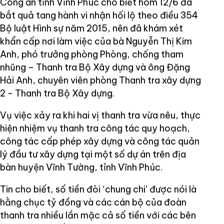
Công an tỉnh Vĩnh Phúc cho biết hôm 12/6 đã
bắt quả tang hành vi nhận hối lộ theo điều 354
Bộ luật Hình sự năm 2015, nên đã khám xét
khẩn cấp nơi làm việc của bà Nguyễn Thị Kim
Anh, phó trưởng phòng Phòng, chống tham
nhũng – Thanh tra Bộ Xây dựng và ông Đặng
Hải Anh, chuyên viên phòng Thanh tra xây dựng
2 - Thanh tra Bộ Xây dựng.
Vụ việc xảy ra khi hai vị thanh tra vừa nêu, thực
hiện nhiệm vụ thanh tra công tác quy hoạch,
công tác cấp phép xây dựng và công tác quản
lý đầu tư xây dựng tại một số dự án trên địa
bàn huyện Vĩnh Tường, tỉnh Vĩnh Phúc.
Tin cho biết, số tiền đòi ‘chung chi’ được nói là
hằng chục tỷ đồng và các cán bộ của đoàn
thanh tra nhiều lần mặc cả số tiền với các bên