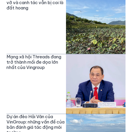
vỡ và canh tác vẫn bị coi là
đất hoang
Mạng xã hội Threads đang
trở thành mối đe dọa lớn
nhất của Vingroup
Dự án đèo Hải Vân của
VinGroup: những vấn đề của
bản đánh giá tác động môi