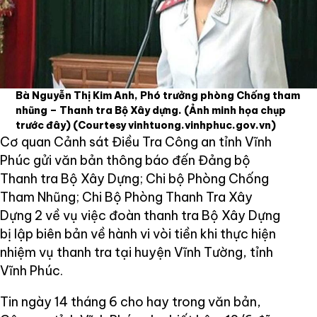
Bà Nguyễn Thị Kim Anh, Phó trưởng phòng Chống tham
nhũng – Thanh tra Bộ Xây dựng. (Ảnh minh họa chụp
trước đây)
(Courtesy vinhtuong.vinhphuc.gov.vn)
Cơ quan Cảnh sát Điều Tra Công an tỉnh Vĩnh
Phúc gửi văn bản thông báo đến Đảng bộ
Thanh tra Bộ Xây Dựng; Chi bộ Phòng Chống
Tham Nhũng; Chi Bộ Phòng Thanh Tra Xây
Dựng 2 về vụ việc đoàn thanh tra Bộ Xây Dựng
bị lập biên bản về hành vi vòi tiền khi thực hiện
nhiệm vụ thanh tra tại huyện Vĩnh Tường, tỉnh
Vĩnh Phúc.
Tin ngày 14 tháng 6 cho hay trong văn bản,