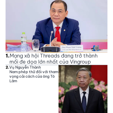
1
.
Mạng xã hội Threads đang trở thành
mối đe dọa lớn nhất của Vingroup
2
.
Vụ Nguyễn Thành
Nam:phép thử đối với tham
vọng cải cách của ông Tô
Lâm