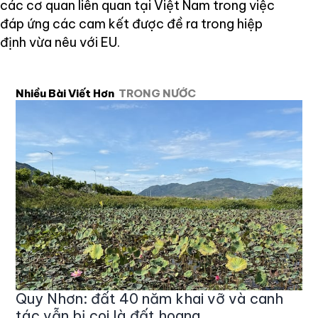
các cơ quan liên quan tại Việt Nam trong việc
đáp ứng các cam kết được đề ra trong hiệp
định vừa nêu với EU.
Nhiều Bài Viết Hơn
TRONG NƯỚC
Quy Nhơn: đất 40 năm khai vỡ và canh
tác vẫn bị coi là đất hoang