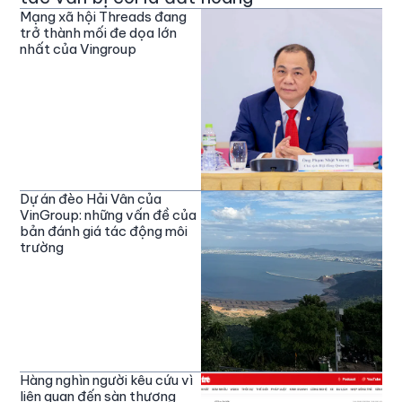
Mạng xã hội Threads đang
trở thành mối đe dọa lớn
nhất của Vingroup
Dự án đèo Hải Vân của
VinGroup: những vấn đề của
bản đánh giá tác động môi
trường
Hàng nghìn người kêu cứu vì
liên quan đến sàn thương