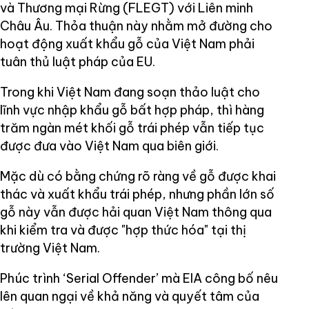
và Thương mại Rừng (FLEGT) với Liên minh
Châu Âu. Thỏa thuận này nhằm mở đường cho
hoạt động xuất khẩu gỗ của Việt Nam phải
tuân thủ luật pháp của EU.
Trong khi Việt Nam đang soạn thảo luật cho
lĩnh vực nhập khẩu gỗ bất hợp pháp, thì hàng
trăm ngàn mét khối gỗ trái phép vẫn tiếp tục
được đưa vào Việt Nam qua biên giới.
Mặc dù có bằng chứng rõ ràng về gỗ được khai
thác và xuất khẩu trái phép, nhưng phần lớn số
gỗ này vẫn được hải quan Việt Nam thông qua
khi kiểm tra và được "hợp thức hóa" tại thị
trường Việt Nam.
Phúc trình ‘Serial Offender’ mà EIA công bố nêu
lên quan ngại về khả năng và quyết tâm của