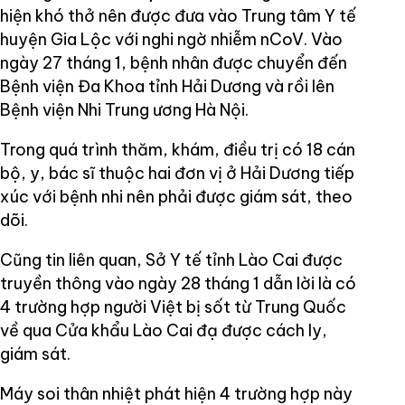
hiện khó thở nên được đưa vào Trung tâm Y tế
huyện Gia Lộc với nghi ngờ nhiễm nCoV. Vào
ngày 27 tháng 1, bệnh nhân được chuyển đến
Bệnh viện Đa Khoa tỉnh Hải Dương và rồi lên
Bệnh viện Nhi Trung ương Hà Nội.
Trong quá trình thăm, khám, điều trị có 18 cán
bộ, y, bác sĩ thuộc hai đơn vị ở Hải Dương tiếp
xúc với bệnh nhi nên phải được giám sát, theo
dõi.
Cũng tin liên quan, Sở Y tế tỉnh Lào Cai được
truyền thông vào ngày 28 tháng 1 dẫn lời là có
4 trường hợp người Việt bị sốt từ Trung Quốc
về qua Cửa khẩu Lào Cai đạ được cách ly,
giám sát.
Máy soi thân nhiệt phát hiện 4 trường hợp này