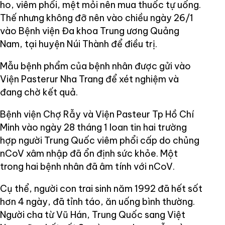
ho, viêm phổi, mệt mỏi nên mua thuốc tự uống.
Thế nhưng không đỡ nên vào chiều ngày 26/1
vào Bệnh viện Đa khoa Trung ương Quảng
Nam, tại huyện Núi Thành để điều trị.
Mẫu bệnh phẩm của bệnh nhân được gửi vào
Viện Pasterur Nha Trang để xét nghiệm và
đang chờ kết quả.
Bệnh viện Chợ Rẫy và Viện Pasteur Tp Hồ Chí
Minh vào ngày 28 tháng 1 loan tin hai trường
hợp người Trung Quốc viêm phổi cấp do chủng
nCoV xâm nhập đã ổn định sức khỏe. Một
trong hai bệnh nhân đã âm tính với nCoV.
Cụ thể, người con trai sinh năm 1992 đã hết sốt
hơn 4 ngày, đã tỉnh táo, ăn uống bình thường.
Người cha từ Vũ Hán, Trung Quốc sang Việt