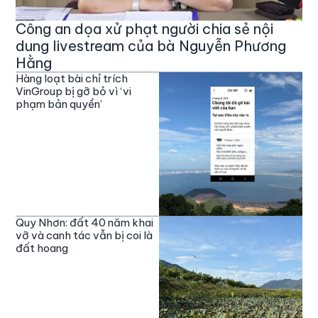
Công an dọa xử phạt người chia sẻ nội
dung livestream của bà Nguyễn Phương
Hằng
Hàng loạt bài chỉ trích
VinGroup bị gỡ bỏ vì ‘vi
phạm bản quyền’
Quy Nhơn: đất 40 năm khai
vỡ và canh tác vẫn bị coi là
đất hoang