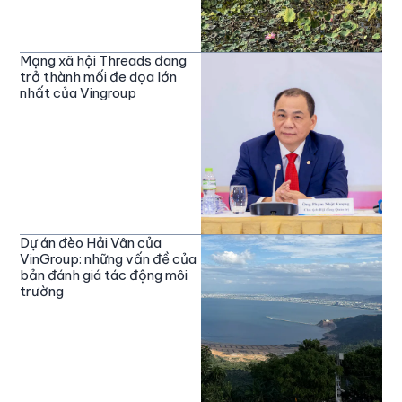
Mạng xã hội Threads đang
trở thành mối đe dọa lớn
nhất của Vingroup
Dự án đèo Hải Vân của
VinGroup: những vấn đề của
bản đánh giá tác động môi
trường