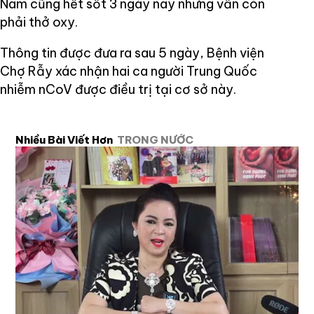
Nam cũng hết sốt 3 ngày nay nhưng vẫn còn
phải thở oxy.
Thông tin được đưa ra sau 5 ngày, Bệnh viện
Chợ Rẫy xác nhận hai ca người Trung Quốc
nhiễm nCoV được điều trị tại cơ sở này.
Nhiều Bài Viết Hơn
TRONG NƯỚC