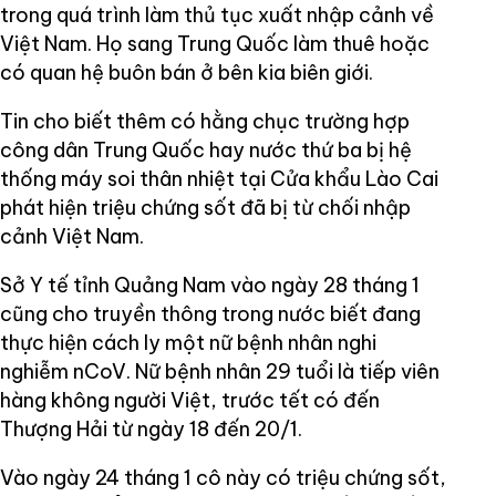
trong quá trình làm thủ tục xuất nhập cảnh về
Việt Nam. Họ sang Trung Quốc làm thuê hoặc
có quan hệ buôn bán ở bên kia biên giới.
Tin cho biết thêm có hằng chục trường hợp
công dân Trung Quốc hay nước thứ ba bị hệ
thống máy soi thân nhiệt tại Cửa khẩu Lào Cai
phát hiện triệu chứng sốt đã bị từ chối nhập
cảnh Việt Nam.
Sở Y tế tỉnh Quảng Nam vào ngày 28 tháng 1
cũng cho truyền thông trong nước biết đang
thực hiện cách ly một nữ bệnh nhân nghi
nghiễm nCoV. Nữ bệnh nhân 29 tuổi là tiếp viên
hàng không người Việt, trước tết có đến
Thượng Hải từ ngày 18 đến 20/1.
Vào ngày 24 tháng 1 cô này có triệu chứng sốt,