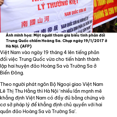
Ảnh minh họa: Một người tham gia biểu tình phản đối
Trung Quốc chiếm Hoàng Sa. Chụp ngày 19/1/2017 ở
Hà Nội.
(AFP)
Việt Nam vào ngày 19 tháng 4 lên tiếng phản
đối việc Trung Quốc vừa cho tiến hành thành
lập hai huyện đảo Hoàng Sa và Trường Sa ở
Biển Đông.
Theo người phát ngôn Bộ Ngoại giao Việt Nam
Lê Thị Thu Hằng thì Hà Nội ‘nhiều lần mạnh mẽ
khẳng định Việt Nam có đầy đủ bằng chứng và
cơ sở pháp lý để khẳng định chủ quyền với hai
quần đảo Hoàng Sa và Trường Sa’.