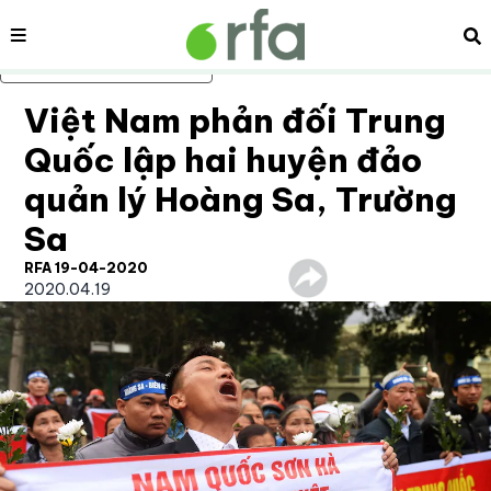
Nội dung
Tì
Bỏ qua nội dung chính
Việt Nam phản đối Trung
Quốc lập hai huyện đảo
quản lý Hoàng Sa, Trường
Sa
RFA 19-04-2020
2020.04.19