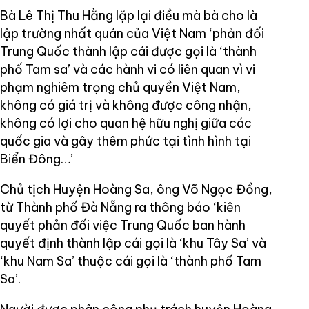
Bà Lê Thị Thu Hằng lặp lại điều mà bà cho là
lập trường nhất quán của Việt Nam ‘phản đối
Trung Quốc thành lập cái được gọi là ‘thành
phố Tam sa’ và các hành vi có liên quan vì vi
phạm nghiêm trọng chủ quyền Việt Nam,
không có giá trị và không được công nhận,
không có lợi cho quan hệ hữu nghị giữa các
quốc gia và gây thêm phức tại tình hình tại
Biển Đông…’
Chủ tịch Huyện Hoàng Sa, ông Võ Ngọc Đồng,
từ Thành phố Đà Nẵng ra thông báo ‘kiên
quyết phản đối việc Trung Quốc ban hành
quyết định thành lập cái gọi là ‘khu Tây Sa’ và
‘khu Nam Sa’ thuộc cái gọi là ‘thành phố Tam
Sa’.