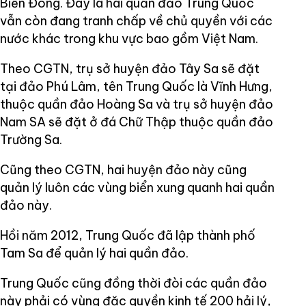
Biển Đông. Đây là hai quần đảo Trung Quốc
vẫn còn đang tranh chấp về chủ quyền với các
nước khác trong khu vực bao gồm Việt Nam.
Theo CGTN, trụ sở huyện đảo Tây Sa sẽ đặt
tại đảo Phú Lâm, tên Trung Quốc là Vĩnh Hưng,
thuộc quần đảo Hoàng Sa và trụ sở huyện đảo
Nam SA sẽ đặt ở đá Chữ Thập thuộc quần đảo
Trường Sa.
Cũng theo CGTN, hai huyện đảo này cũng
quản lý luôn các vùng biển xung quanh hai quần
đảo này.
Hồi năm 2012, Trung Quốc đã lập thành phố
Tam Sa để quản lý hai quần đảo.
Trung Quốc cũng đồng thời đòi các quần đảo
này phải có vùng đặc quyền kinh tế 200 hải lý,