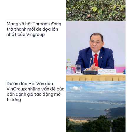
Mạng xã hội Threads đang
trở thành mối đe dọa lớn
nhất của Vingroup
Dự án đèo Hải Vân của
VinGroup: những vấn đề của
bản đánh giá tác động môi
trường