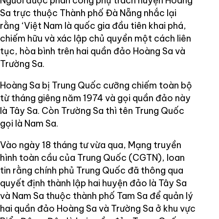
Người được phân công phụ trách huyện Hoàng
Sa trực thuộc Thành phố Đà Nẵng nhắc lại
rằng ‘Việt Nam là quốc gia đầu tiên khai phá,
chiếm hữu và xác lập chủ quyền một cách liên
tục, hòa bình trên hai quần đảo Hoàng Sa và
Trường Sa.
Hoàng Sa bị Trung Quốc cưỡng chiếm toàn bộ
từ tháng giêng năm 1974 và gọi quần đảo này
là Tây Sa. Còn Trường Sa thì tên Trung Quốc
gọi là Nam Sa.
Vào ngày 18 tháng tư vừa qua, Mạng truyền
hình toàn cầu của Trung Quốc (CGTN), loan
tin rằng chính phủ Trung Quốc đã thông qua
quyết định thành lập hai huyện đảo là Tây Sa
và Nam Sa thuộc thành phố Tam Sa để quản lý
hai quần đảo Hoàng Sa và Trường Sa ở khu vực