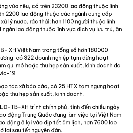
ộng vừa nêu, có trên 23200 lao động thuộc lĩnh
ên 2200 lao động thuộc các ngành cung cấp
xử lý nước, rác thải; hơn 1100 người thuộc lĩnh
1 ngàn lao động thuộc lĩnh vực dịch vụ lưu trú, ăn
B- XH Việt Nam trong tổng số hơn 180000
phương, có 322 doanh nghiệp tạm dừng hoạt
m qui mô hoặc thu hẹp sản xuất, kinh doanh do
vid-19.
 hợp tác xã báo cáo, có 25 HTX tạm ngưng hoạt
ặc thu hẹp sản xuất, kinh doanh.
LĐ-TB-XH trình chính phủ, tính đến chiều ngày
 lao động Trung Quốc đang làm việc tại Việt Nam.
o động ở lại vào dịp tết âm lịch, hơn 7600 lao
 lại sau tết nguyên đán.