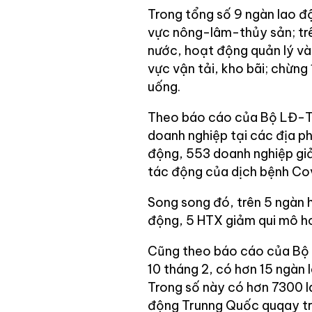
Trong tổng số 9 ngàn lao đ
vực nông-lâm-thủy sản; tr
nước, hoạt động quản lý và 
vực vận tải, kho bãi; chừng 
uống.
Theo báo cáo của Bộ LĐ-T
doanh nghiệp tại các địa 
động, 553 doanh nghiệp giả
tác động của dịch bệnh Co
Song song đó, trên 5 ngàn
động, 5 HTX giảm qui mô ho
Cũng theo báo cáo của Bộ 
10 tháng 2, có hơn 15 ngàn
Trong số này có hơn 7300 la
động Trunng Quốc quqay trở