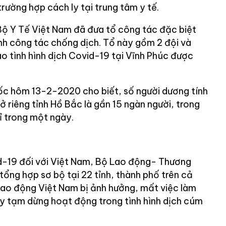
rường hợp cách ly tại trung tâm y tế.
Bộ Y Tế Việt Nam đã đưa tổ công tác đặc biệt
nh công tác chống dịch. Tổ này gồm 2 đội và
ào tình hình dịch Covid-19 tại Vĩnh Phúc được
ốc hôm 13-2-2020 cho biết, số người dương tính
ở riêng tỉnh Hồ Bắc là gần 15 ngàn người, trong
ỉ trong một ngày.
d-19 đối với Việt Nam, Bộ Lao động- Thương
 tổng hợp sơ bộ tại 22 tỉnh, thành phố trên cả
lao động Việt Nam bị ảnh hưởng, mất việc làm
y tạm dừng hoạt động trong tình hình dịch cúm