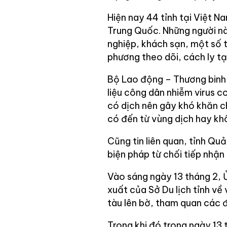
Hiện nay 44 tỉnh tại Việt N
Trung Quốc. Những người nà
nghiệp, khách sạn, một số 
phương theo dõi, cách ly tạ
Bộ Lao động – Thương binh 
liệu công dân nhiễm virus
có dịch nên gây khó khăn c
có đến từ vùng dịch hay kh
Cũng tin liên quan, tỉnh Qu
biện pháp từ chối tiếp nhận
Vào sáng ngày 13 tháng 2, 
xuất của Sở Du lịch tỉnh về
tàu lên bờ, tham quan các đ
Trong khi đó trong ngày 13