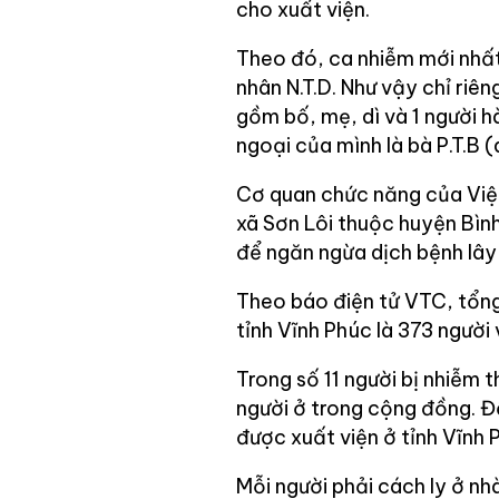
cho xuất viện.
Theo đó, ca nhiễm mới nhất 
nhân N.T.D. Như vậy chỉ riê
gồm bố, mẹ, dì và 1 người h
ngoại của mình là bà P.T.B (
Cơ quan chức năng của Việ
xã Sơn Lôi thuộc huyện Bình
để ngăn ngừa dịch bệnh lây 
Theo báo điện tử VTC, tổn
tỉnh Vĩnh Phúc là 373 người 
Trong số 11 người bị nhiễm t
người ở trong cộng đồng. Đế
được xuất viện ở tỉnh Vĩnh 
Mỗi người phải cách ly ở n