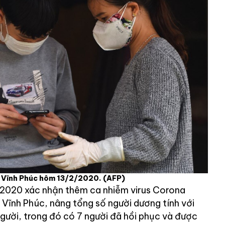
nh Vĩnh Phúc hôm 13/2/2020.
(AFP)
/2020 xác nhận thêm ca nhiễm virus Corona
 Vĩnh Phúc, nâng tổng số người dương tính với
gười, trong đó có 7 người đã hồi phục và được