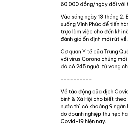
60.000 đồng/ngày đối với t
Vào sáng ngày 13 tháng 2, 
xuống Vĩnh Phúc để tiến hà
trực làm việc cho đến khi n
đánh giá ổn định mới rút về.
Cơ quan Y tế của Trung Qu
với virus Corona chủng mới 
đó có 245 người tử vong ch
----------
Về tác động của dịch Covi
binh & Xã Hội cho biết theo
nước thì có khoảng 9 ngàn 
do doanh nghiệp thu hẹp ha
Covid-19 hiện nay.