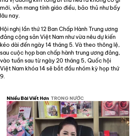
mới, vẫn mang tính giáo điều, bảo thủ như bấy
lâu nay.
Hội nghị lần thứ 12 Ban Chấp Hành Trung ương
đảng cộng sản Việt Nam như vừa nêu dự kiến
kéo dài đến ngày 14 tháng 5. Và theo thông lệ,
sau cuộc họp ban chấp hành trung ương đảng,
vào tuần sau từ ngày 20 tháng 5, Quốc hội
Việt Nam khóa 14 sẽ bắt đầu nhóm kỳ họp thứ
9.
Nhiều Bài Viết Hơn
TRONG NƯỚC