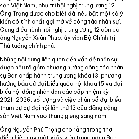
sản Việt Nam, chủ trì hội nghị trung ương 12.
Ông Trọng được cho biết đã ‘nêu bật một số ý
kiến có tính chất gợi mở về công tác nhân sự’.
Cùng điều hành hội nghị trung ương 12 còn có
ông Nguyễn Xuân Phúc, ủy viên Bộ Chính trị-
Thủ tướng chính phủ.
Những nội dung liên quan đến vấn đề nhân sự
được nêu rõ gồm phương hướng công tác nhân
sự Ban chấp hành trung ương khóa 13, phương
hướng bầu cử đại biểu quốc hội khóa 15 và đại
biểu hội đồng nhân dân các cấp nhiệm kỳ
2021-2026, số lượng và việc phân bổ đại biểu
tham dự dự đại hội lần thứ 13 của đảng cộng
sản Việt Nam vào tháng giêng sang năm.
Ông Nguyễn Phú Trọng cho rằng trong thời
điểm hiện nay một vị ủy viên trung ương Ban