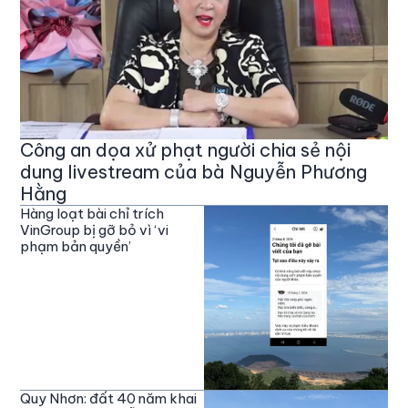
Công an dọa xử phạt người chia sẻ nội
dung livestream của bà Nguyễn Phương
Hằng
Hàng loạt bài chỉ trích
VinGroup bị gỡ bỏ vì ‘vi
phạm bản quyền’
Quy Nhơn: đất 40 năm khai