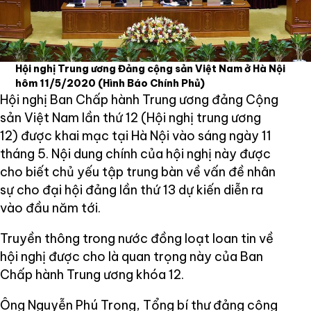
Hội nghị Trung ương Đảng cộng sản Việt Nam ở Hà Nội
hôm 11/5/2020
(Hình Báo Chính Phủ)
Hội nghị Ban Chấp hành Trung ương đảng Cộng
sản Việt Nam lần thứ 12 (Hội nghị trung ương
12) được khai mạc tại Hà Nội vào sáng ngày 11
tháng 5. Nội dung chính của hội nghị này được
cho biết chủ yếu tập trung bàn về vấn đề nhân
sự cho đại hội đảng lần thứ 13 dự kiến diễn ra
vào đầu năm tới.
Truyền thông trong nước đồng loạt loan tin về
hội nghị được cho là quan trọng này của Ban
Chấp hành Trung ương khóa 12.
Ông Nguyễn Phú Trọng, Tổng bí thư đảng cộng