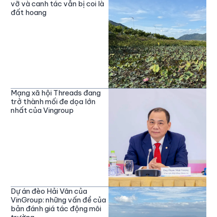
vỡ và canh tác vẫn bị coi là
đất hoang
Mạng xã hội Threads đang
trở thành mối đe dọa lớn
nhất của Vingroup
Dự án đèo Hải Vân của
VinGroup: những vấn đề của
bản đánh giá tác động môi