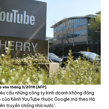
ụp vào tháng 3/2018
(AFP)
yêu cầu những công ty kinh doanh không đăng
o của Kênh YouTube thuộc Google mà theo Hà
yên truyền chống nhà nước’.