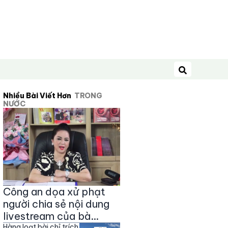
Tìm kiếm
Nhiều Bài Viết Hơn
TRONG
NƯỚC
Công an dọa xử phạt
người chia sẻ nội dung
livestream của bà
Hàng loạt bài chỉ trích