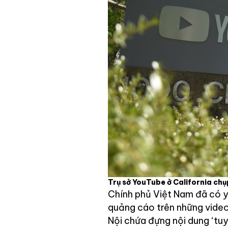
Trụ sở YouTube ở California ch
Chính phủ Việt Nam đã có 
quảng cáo trên những vide
Nội chứa đựng nội dung ‘tu