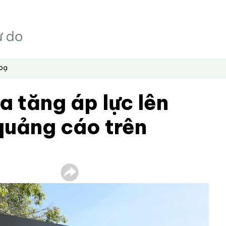
hoạ
a tăng áp lực lên
quảng cáo trên