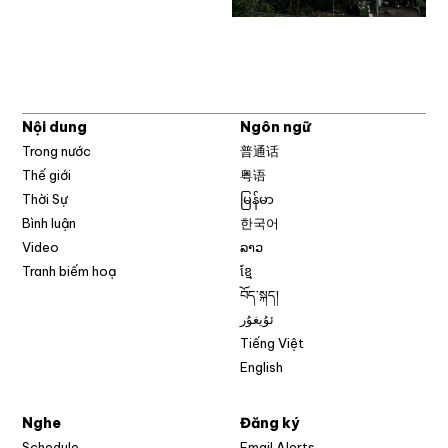
Nội dung
Ngôn ngữ
Trong nước
普通话
Thế giới
粤语
Thời Sự
မြန်မာ
Bình luận
한국어
Video
ລາວ
Tranh biếm hoạ
ខ្មែ
བོད་སྐད།
ئۇيغۇر
Tiếng Việt
English
Nghe
Đăng ký
Schedule
Email Alerts