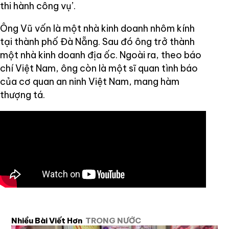
thi hành công vụ’.
Ông Vũ vốn là một nhà kinh doanh nhôm kính
tại thành phố Đà Nẵng. Sau đó ông trở thành
một nhà kinh doanh địa ốc. Ngoài ra, theo báo
chí Việt Nam, ông còn là một sĩ quan tình báo
của cơ quan an ninh Việt Nam, mang hàm
thượng tá.
Nhiều Bài Viết Hơn
TRONG NƯỚC