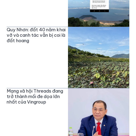
Quy Nhơn: đất 40 năm khai
vỡ và canh tác vẫn bị coi là
đất hoang
Mạng xã hội Threads đang
trở thành mối đe dọa lớn
nhất của Vingroup