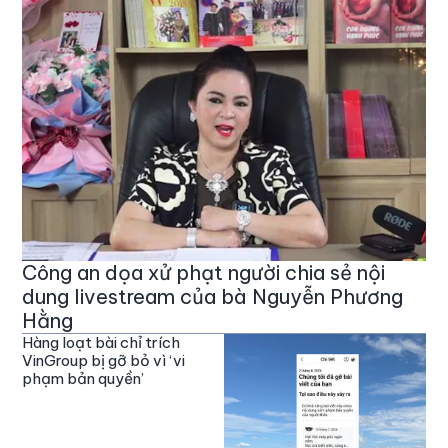
Công an dọa xử phạt người chia sẻ nội
dung livestream của bà Nguyễn Phương
Hằng
Hàng loạt bài chỉ trích
VinGroup bị gỡ bỏ vì ‘vi
phạm bản quyền’