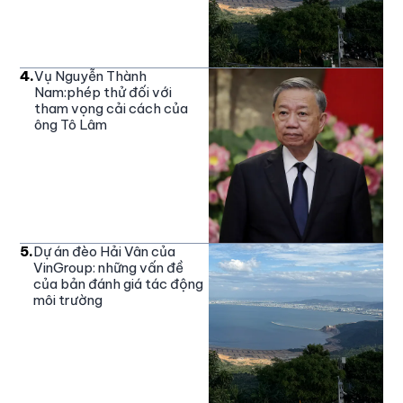
4
.
Vụ Nguyễn Thành
Nam:phép thử đối với
tham vọng cải cách của
ông Tô Lâm
5
.
Dự án đèo Hải Vân của
VinGroup: những vấn đề
của bản đánh giá tác động
môi trường