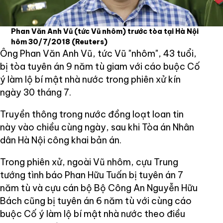
Phan Văn Anh Vũ (tức Vũ nhôm) trước tòa tại Hà Nội
hôm 30/7/2018
(Reuters)
Ông Phan Văn Anh Vũ, tức Vũ "nhôm", 43 tuổi,
bị tòa tuyên án 9 năm tù giam với cáo buộc Cố
ý làm lộ bí mật nhà nước trong phiên xử kín
ngày 30 tháng 7.
Truyền thông trong nước đồng loạt loan tin
này vào chiều cùng ngày, sau khi Tòa án Nhân
dân Hà Nội công khai bản án.
Trong phiên xử, ngoài Vũ nhôm, cựu Trung
tướng tình báo Phan Hữu Tuấn bị tuyên án 7
năm tù và cựu cán bộ Bộ Công An Nguyễn Hữu
Bách cũng bị tuyên án 6 năm tù với cùng cáo
buộc Cố ý làm lộ bí mật nhà nước theo điều