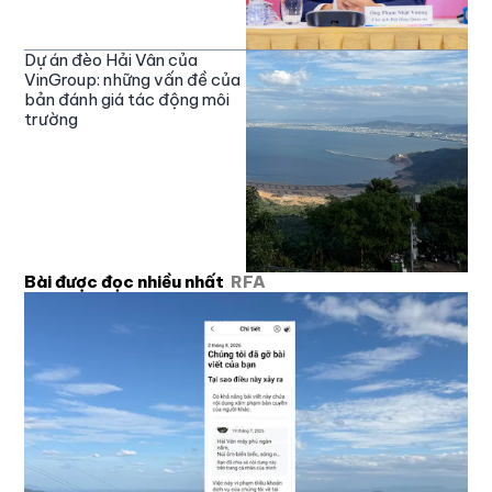
Dự án đèo Hải Vân của
VinGroup: những vấn đề của
bản đánh giá tác động môi
trường
Bài được đọc nhiều nhất
RFA