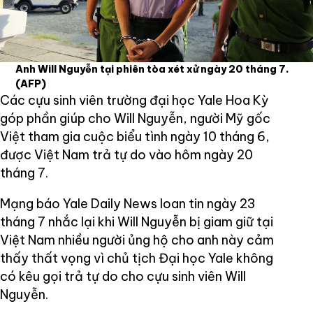
Anh Will Nguyễn tại phiên tòa xét xử ngày 20 tháng 7.
(AFP)
Các cựu sinh viên trường đại học Yale Hoa Kỳ
góp phần giúp cho Will Nguyễn, người Mỹ gốc
Việt tham gia cuộc biểu tình ngày 10 tháng 6,
được Việt Nam trả tự do vào hôm ngày 20
tháng 7.
Mạng báo Yale Daily News loan tin ngày 23
tháng 7 nhắc lại khi Will Nguyễn bị giam giữ tại
Việt Nam nhiều người ủng hộ cho anh này cảm
thấy thất vọng vì chủ tịch Đại học Yale không
có kêu gọi trả tự do cho cựu sinh viên Will
Nguyễn.