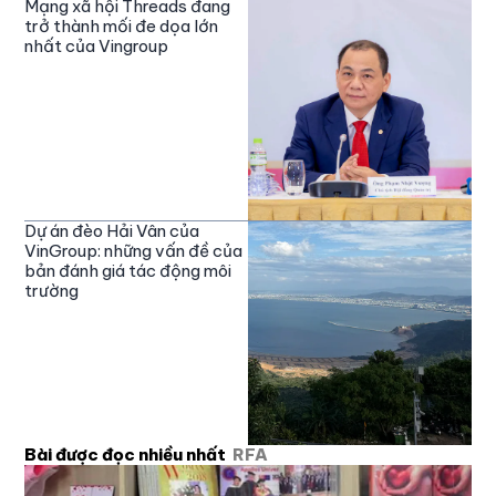
Mạng xã hội Threads đang
trở thành mối đe dọa lớn
nhất của Vingroup
Dự án đèo Hải Vân của
VinGroup: những vấn đề của
bản đánh giá tác động môi
trường
Bài được đọc nhiều nhất
RFA