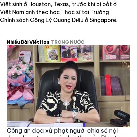
Việt sinh ở Houston, Texas, trước khi bị bắt ở
Việt Nam anh theo học Thạc sĩ tại Trường
Chính sách Công Lý Quang Diệu ở Singapore.
Nhiều Bài Viết Hơn
TRONG NƯỚC
Công an dọa xử phạt người chia sẻ nội