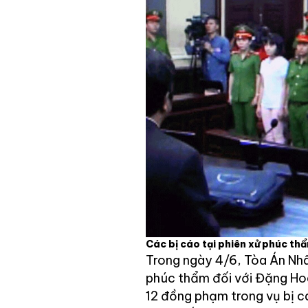
Các bị cáo tại phiên xử phúc 
Trong ngày 4/6, Tòa Án Nhâ
phúc thẩm đối với Đặng Hoà
12 đồng phạm trong vụ bị cá