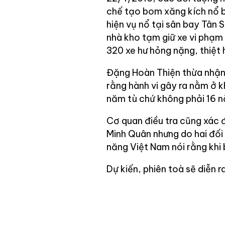
chế tạo bom xăng kích nổ bằ
hiện vụ nổ tại sân bay Tân 
nhà kho tạm giữ xe vi phạm
320 xe hư hỏng nặng, thiệt h
Đặng Hoàn Thiện thừa nhận t
rằng hành vi gây ra nằm ở 
năm tù chứ không phải 16 n
Cơ quan điều tra cũng xác 
Minh Quân nhưng do hai đối
năng Việt Nam nói rằng khi 
Dự kiến, phiên toà sẽ diễn r