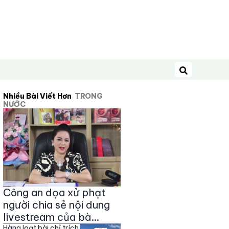
Tìm kiếm
Nhiều Bài Viết Hơn
TRONG
NƯỚC
Công an dọa xử phạt
người chia sẻ nội dung
livestream của bà
Hàng loạt bài chỉ trích