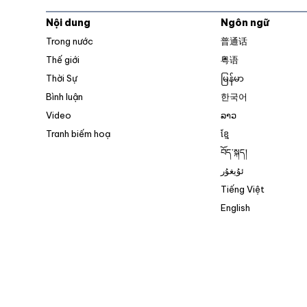
Nội dung
Ngôn ngữ
Trong nước
普通话
Thế giới
粤语
Thời Sự
မြန်မာ
Bình luận
한국어
Video
ລາວ
Tranh biếm hoạ
ខ្មែ
བོད་སྐད།
ئۇيغۇر
Tiếng Việt
English