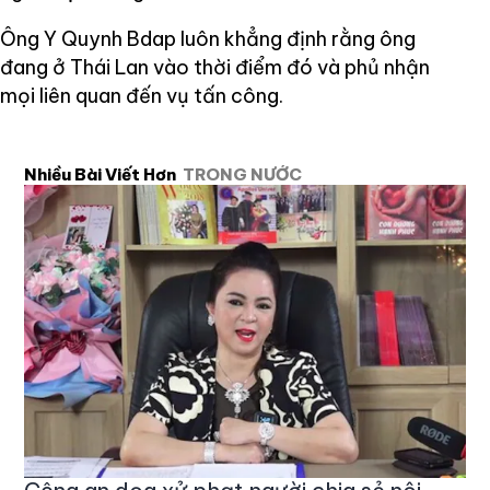
Ông Y Quynh Bdap luôn khẳng định rằng ông
đang ở Thái Lan vào thời điểm đó và phủ nhận
mọi liên quan đến vụ tấn công.
Nhiều Bài Viết Hơn
TRONG NƯỚC