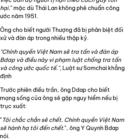
hại
," mặc dù Thái Lan không phê chuẩn công
ước năm 1951.
Ông cho biết người Thượng đã bị phân biệt đối
xử và đàn áp trong nhiều thập kỷ.
"Chính quyền Việt Nam sẽ tra tấn và đàn áp
Bdap và điều này vi phạm luật chống tra tấn
và công ước quốc tế.",
Luật sư Somchai khẳng
định
Trước phiên điều trần, ông Ddap cho biết
mạng sống của ông sẽ gặp nguy hiểm nếu bị
trục xuất:
"
Tôi chắc chắn sẽ chết. Chính quyền Việt Nam
sẽ hành hạ tôi đến chết
.", ông Y Quynh Bdap
nói.