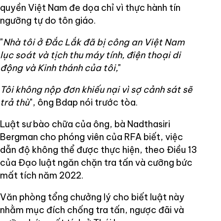
quyền Việt Nam đe dọa chỉ vì thực hành tín
ngưỡng tự do tôn giáo.
"
Nhà tôi ở Đắc Lắk đã bị công an Việt Nam
lục soát và tịch thu máy tính, điện thoại di
động và Kinh thánh của tôi,
"
Tôi không nộp đơn khiếu nại vì sợ cảnh sát sẽ
trả thù
", ông Bdap nói trước tòa.
Luật sư bào chữa của ông, bà Nadthasiri
Bergman cho phóng viên của RFA biết, việc
dẫn độ không thể được thực hiện, theo Điều 13
của Đạo luật ngăn chặn tra tấn và cưỡng bức
mất tích năm 2022.
Văn phòng tổng chưởng lý cho biết luật này
nhằm mục đích chống tra tấn, ngược đãi và