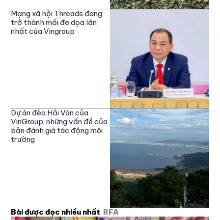
Mạng xã hội Threads đang
trở thành mối đe dọa lớn
nhất của Vingroup
Dự án đèo Hải Vân của
VinGroup: những vấn đề của
bản đánh giá tác động môi
trường
Bài được đọc nhiều nhất
RFA