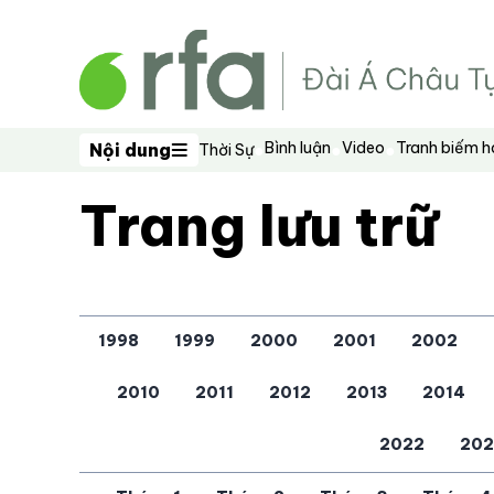
Bỏ qua nội dung chính
Bình luận
Video
Tranh biếm 
Nội dung
Thời Sự
Nội dung
Trang lưu trữ
1998
1999
2000
2001
2002
2010
2011
2012
2013
2014
2022
202