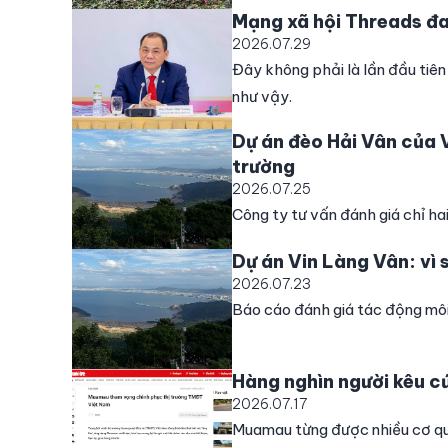
Mạng xã hội Threads đa
2026.07.29
Đây không phải là lần đầu tiên 
như vậy.
Dự án đèo Hải Vân của 
trường
2026.07.25
Công ty tư vấn đánh giá chỉ hai
Dự án Vin Làng Vân: vì 
2026.07.23
Báo cáo đánh giá tác động môi
Hàng nghìn người kêu c
2026.07.17
Muamau từng được nhiều cơ qua