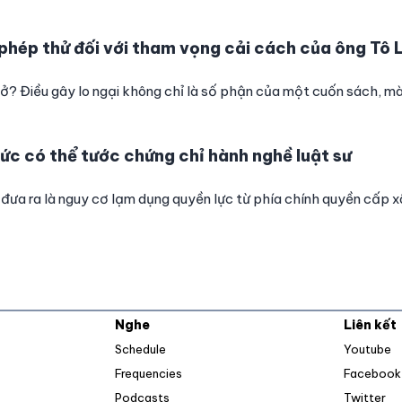
hép thử đối với tham vọng cải cách của ông Tô
ở? Điều gây lo ngại không chỉ là số phận của một cuốn sách, mà
ức có thể tước chứng chỉ hành nghề luật sư
ư đưa ra là nguy cơ lạm dụng quyền lực từ phía chính quyền cấp x
Nghe
Liên kết
O
Schedule
Youtube
Frequencies
Facebook
Op
Podcasts
Twitter