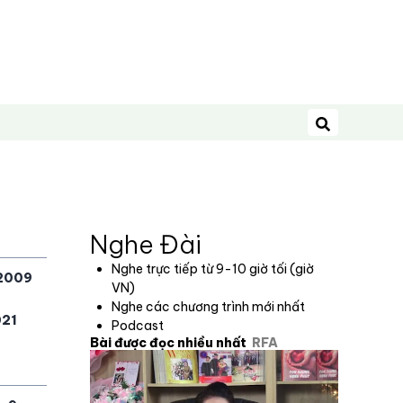
Tìm kiếm
Nghe Đài
Nghe trực tiếp từ 9-10 giờ tối (giờ
2009
VN)
Nghe các chương trình mới nhất
21
Podcast
Bài được đọc nhiều nhất
RFA