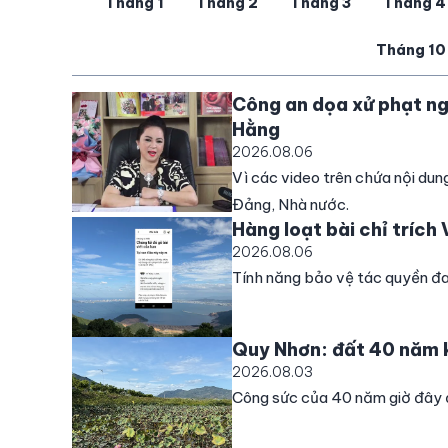
Tháng 1
Tháng 2
Tháng 3
Tháng 4
Tháng 10
Công an dọa xử phạt ng
Hằng
2026.08.06
Vì các video trên chứa nội du
Đảng, Nhà nước.
Hàng loạt bài chỉ trích
2026.08.06
Tính năng bảo vệ tác quyền đa
Quy Nhơn: đất 40 năm k
2026.08.03
Công sức của 40 năm giờ đây đ