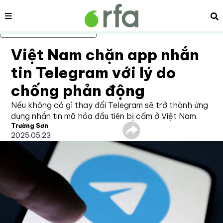
Nội dung
Tì
Bỏ qua nội dung chính
Việt Nam chặn app nhắn
tin Telegram với lý do
chống phản động
Nếu không có gì thay đổi Telegram sẽ trở thành ứng
dụng nhắn tin mã hóa đầu tiên bị cấm ở Việt Nam.
Trường Sơn
2025.05.23