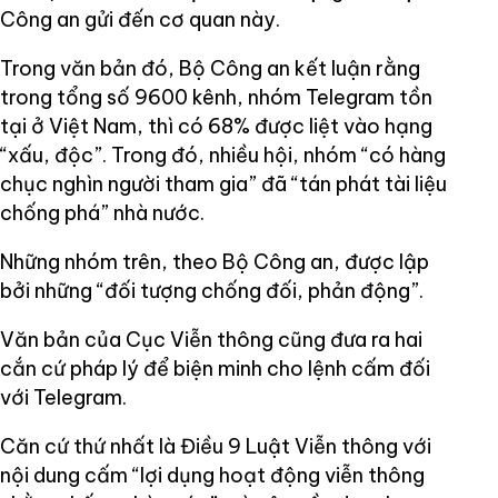
Công an gửi đến cơ quan này.
Trong văn bản đó, Bộ Công an kết luận rằng
trong tổng số 9600 kênh, nhóm Telegram tồn
tại ở Việt Nam, thì có 68% được liệt vào hạng
“xấu, độc”. Trong đó, nhiều hội, nhóm “có hàng
chục nghìn người tham gia” đã “tán phát tài liệu
chống phá” nhà nước.
Những nhóm trên, theo Bộ Công an, được lập
bởi những “đối tượng chống đối, phản động”.
Văn bản của Cục Viễn thông cũng đưa ra hai
cắn cứ pháp lý để biện minh cho lệnh cấm đối
với Telegram.
Căn cứ thứ nhất là Điều 9 Luật Viễn thông với
nội dung cấm “lợi dụng hoạt động viễn thông