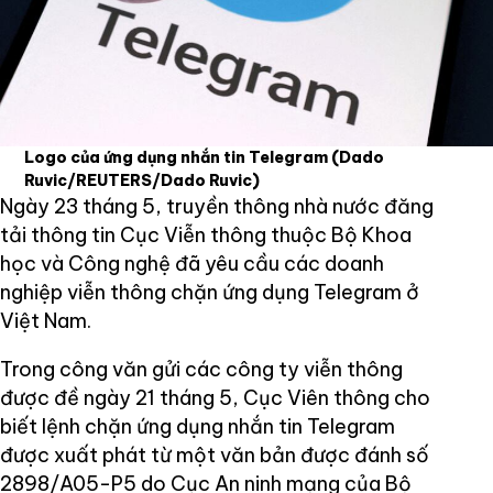
Logo của ứng dụng nhắn tin Telegram
(Dado
Ruvic/REUTERS/Dado Ruvic)
Ngày 23 tháng 5, truyền thông nhà nước đăng
tải thông tin Cục Viễn thông thuộc Bộ Khoa
học và Công nghệ đã yêu cầu các doanh
nghiệp viễn thông chặn ứng dụng Telegram ở
Việt Nam.
Trong công văn gửi các công ty viễn thông
được đề ngày 21 tháng 5, Cục Viên thông cho
biết lệnh chặn ứng dụng nhắn tin Telegram
được xuất phát từ một văn bản được đánh số
2898/A05-P5 do Cục An ninh mạng của Bộ