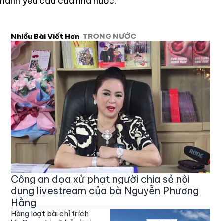
hành yêu cầu của nhà nước.
Nhiều Bài Viết Hơn
TRONG NƯỚC
Công an dọa xử phạt người chia sẻ nội
dung livestream của bà Nguyễn Phương
Hằng
Hàng loạt bài chỉ trích