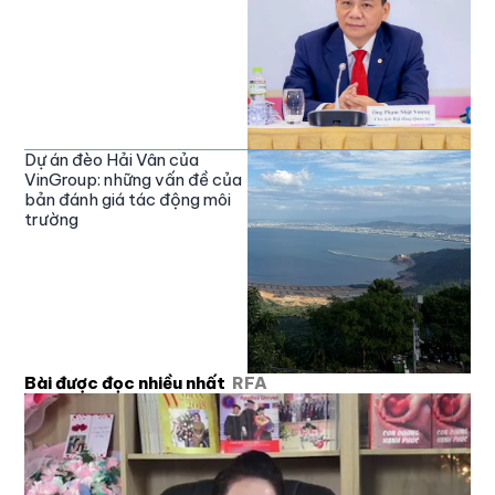
Dự án đèo Hải Vân của
VinGroup: những vấn đề của
bản đánh giá tác động môi
trường
Bài được đọc nhiều nhất
RFA