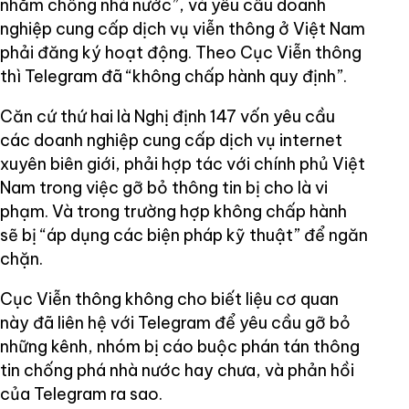
nhằm chống nhà nước”, và yêu cầu doanh
nghiệp cung cấp dịch vụ viễn thông ở Việt Nam
phải đăng ký hoạt động. Theo Cục Viễn thông
thì Telegram đã “không chấp hành quy định”.
Căn cứ thứ hai là Nghị định 147 vốn yêu cầu
các doanh nghiệp cung cấp dịch vụ internet
xuyên biên giới, phải hợp tác với chính phủ Việt
Nam trong việc gỡ bỏ thông tin bị cho là vi
phạm. Và trong trường hợp không chấp hành
sẽ bị “áp dụng các biện pháp kỹ thuật” để ngăn
chặn.
Cục Viễn thông không cho biết liệu cơ quan
này đã liên hệ với Telegram để yêu cầu gỡ bỏ
những kênh, nhóm bị cáo buộc phán tán thông
tin chống phá nhà nước hay chưa, và phản hồi
của Telegram ra sao.