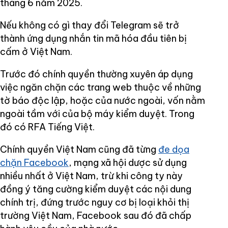
tháng 6 năm 2025.
Nếu không có gì thay đổi Telegram sẽ trở
thành ứng dụng nhắn tin mã hóa đầu tiên bị
cấm ở Việt Nam.
Trước đó chính quyền thường xuyên áp dụng
việc ngăn chặn các trang web thuộc về những
tờ báo độc lập, hoặc của nước ngoài, vốn nằm
ngoài tầm với của bộ máy kiểm duyệt. Trong
đó có RFA Tiếng Việt.
Chính quyền Việt Nam cũng đã từng
đe dọa
chặn Facebook
, mạng xã hội dược sử dụng
nhiều nhất ở Việt Nam, trừ khi công ty này
đồng ý tăng cường kiểm duyệt các nội dung
chính trị, đứng trước nguy cơ bị loại khỏi thị
trường Việt Nam, Facebook sau đó đã chấp